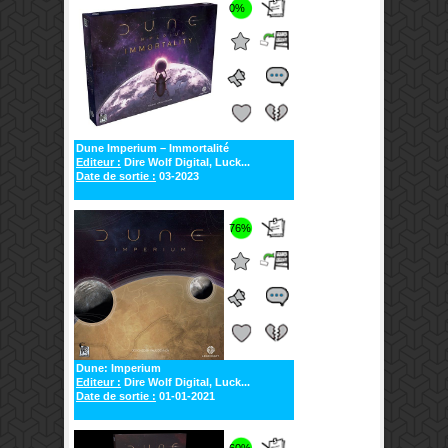
0%
Dune Imperium – Immortalité
Editeur :
Dire Wolf Digital, Luck...
Date de sortie :
03-2023
76%
Dune: Imperium
Editeur :
Dire Wolf Digital, Luck...
Date de sortie :
01-01-2021