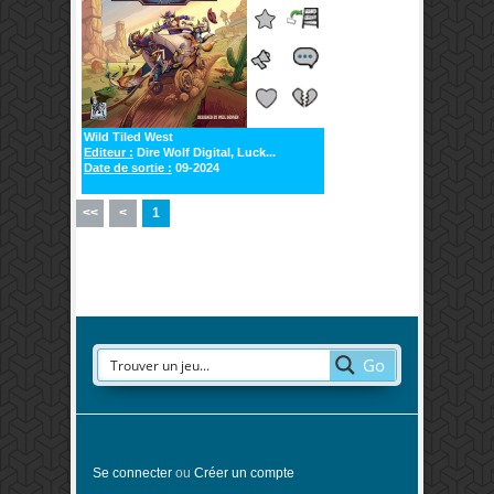
Wild Tiled West
Editeur :
Dire Wolf Digital, Luck...
Date de sortie :
09-2024
<<
<
1
Go
Se connecter
ou
Créer un compte