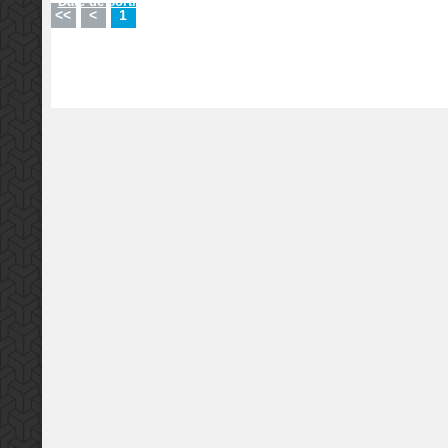
Date de sortie :
02-05-2024
Date de sortie :
05-2024
<<
<
1