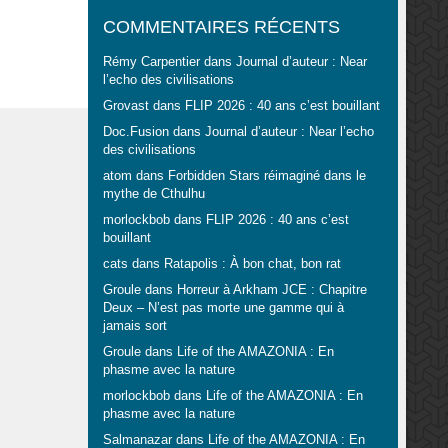
COMMENTAIRES RÉCENTS
Rémy Carpentier
dans
Journal d’auteur : Near
l’echo des civilisations
Grovast
dans
FLIP 2026 : 40 ans c’est bouillant
Doc.Fusion
dans
Journal d’auteur : Near l’echo
des civilisations
atom
dans
Forbidden Stars réimaginé dans le
mythe de Cthulhu
morlockbob
dans
FLIP 2026 : 40 ans c’est
bouillant
cats
dans
Ratapolis : À bon chat, bon rat
Groule
dans
Horreur à Arkham JCE : Chapitre
Deux – N’est pas morte une gamme qui à
jamais sort
Groule
dans
Life of the AMAZONIA : En
phasme avec la nature
morlockbob
dans
Life of the AMAZONIA : En
phasme avec la nature
Salmanazar
dans
Life of the AMAZONIA : En