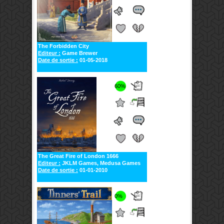
The Forbidden City
Editeur :
Game Brewer
Date de sortie :
01-05-2018
60%
The Great Fire of London 1666
Editeur :
JKLM Games, Medusa Games
Date de sortie :
01-01-2010
0%