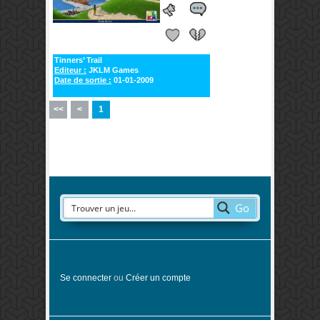
Tinners’ Trail
Editeur :
JKLM Games
Date de sortie :
01-01-2009
<<
<
1
Go
Se connecter
ou
Créer un compte