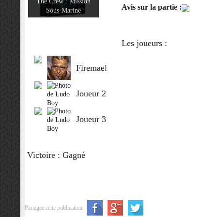
The Crew : Mission
Avis sur la partie :
Sous-Marine
Les joueurs :
Firemael
Joueur 2
Joueur 3
Victoire : Gagné
Partagez cette publication