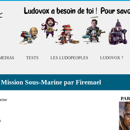
MEDIAS
TESTS
LES LUDOPEOPLES
LUDOVOX ?
: Mission Sous-Marine par Firemael
PAR
rine
s