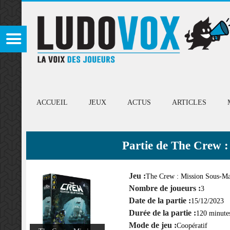
ACCUEIL
JEUX
ACTUS
ARTICLES
Partie de The Crew 
Jeu :
The Crew : Mission Sous-Ma
Nombre de joueurs :
3
Date de la partie :
15/12/2023
Durée de la partie :
120 minute
Mode de jeu :
Coopératif