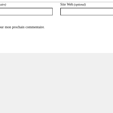
Site Web
aire)
(optional)
pour mon prochain commentaire.