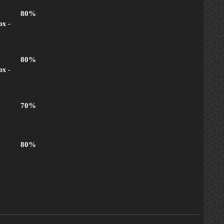
80%
ox -
80%
ox -
70%
80%