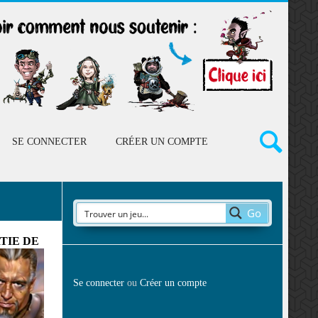
SE CONNECTER
CRÉER UN COMPTE
Go
TIE DE
Se connecter
ou
Créer un compte