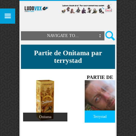
NAVIGATE TO...
Partie de Onitama par
terrystad
PARTIE DE
Terrystad
Onitama