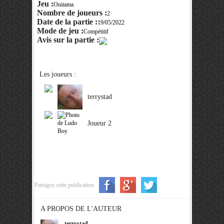
Jeu :
Onitama
Nombre de joueurs :
2
Date de la partie :
19/05/2022
Mode de jeu :
Compétitif
Avis sur la partie :
Les joueurs :
terrystad
Joueur 2
Partagez cette publication
A PROPOS DE L'AUTEUR
terrystad