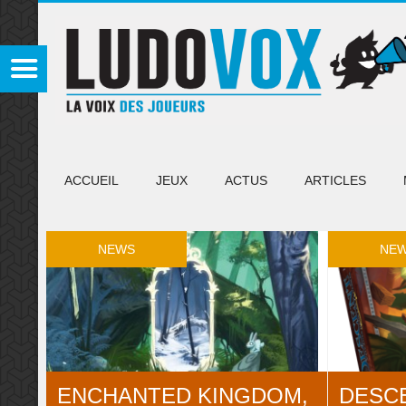
ACCUEIL
JEUX
ACTUS
ARTICLES
NEWS
NE
ENCHANTED KINGDOM,
DESCE