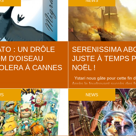
WS
NEWS
Tous nos voeux de bonheur et de
nga. 何と ? Un shonen manga
l’occasion de la naissance de Pur
 manga plutôt destiné à un public
un joli bébé moustachu né du ce
arçons, avec une histoire de […]
Benoît Forget. L’heureux papa n’
à sa première expérience dans le
puisqu’il a travaillé au sein des 
Plato, Scifi Universe et Ravage, e
le fameux […]
TO : UN DRÔLE
SERENISSIMA AB
M D’OISEAU
JUSTE À TEMPS 
OLERA À CANNES
NOËL !
Ystari nous gâte pour cette fin d
Après le foudroyant succès des f
e stand de Paille Edition que vous
notre ami Yoann Levet (Myrmès) v
ouvrir le dernier né de chez Jeux
débarque enfin sur les étals la ré
WS
NEWS
contrer son auteur, le
jeu culte de Dominique Ehrhard :
 Florent Toscano. "Migrato
Méditerrannée devenu Serenissi
r Cannes 2013 ! Normal, pour un
qu’il aurait dû avoir à sa sortie e
es oiseaux… Cannes… Coin
le savez sans […]
… " nous dit-il. Là vous devinez
ieur se ferra …