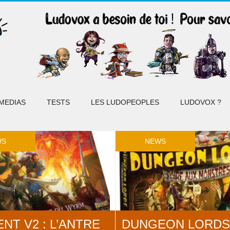
MEDIAS
TESTS
LES LUDOPEOPLES
LUDOVOX ?
WS
NEWS
NT V2 : L’ANTRE
DUNGEON LORDS 