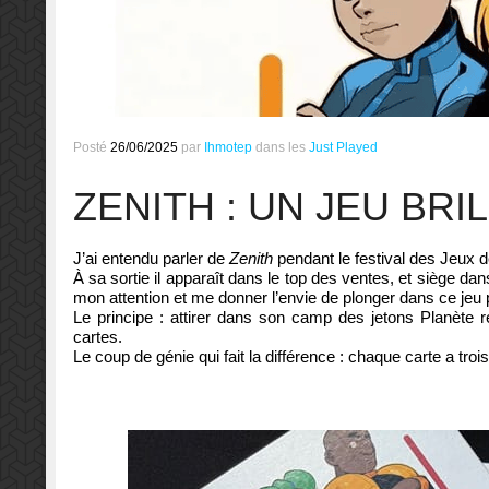
Posté
26/06/2025
par
Ihmotep
dans les
Just Played
ZENITH : UN JEU BRI
J’ai entendu parler de
Zenith
pendant le festival des Jeux de
À sa sortie il apparaît dans le top des ventes, et siège da
mon attention et me donner l’envie de plonger dans ce jeu 
Le principe : attirer dans son camp des jetons Planète ré
cartes.
Le coup de génie qui fait la différence : chaque carte a trois