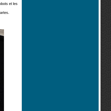
bots et les
artes.