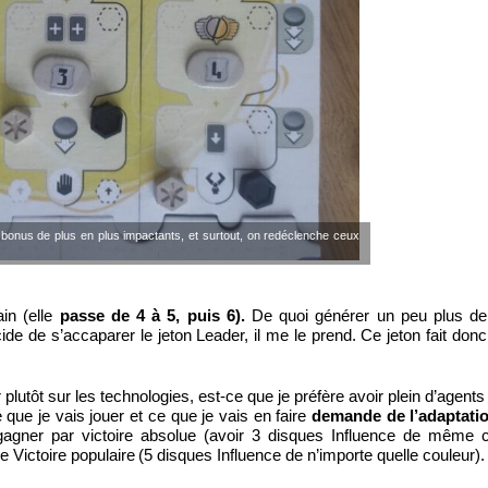
bonus de plus en plus impactants, et surtout, on redéclenche ceux
in (elle
passe de 4 à 5, puis 6).
De quoi générer un peu plus de
de de s’accaparer le jeton Leader, il me le prend. Ce jeton fait donc
plutôt sur les technologies, est-ce que je préfère avoir plein d’agent
que je vais jouer et ce que je vais en faire
demande de l’adaptati
gagner par victoire absolue (avoir 3 disques Influence de même 
 Victoire populaire (5 disques Influence de n’importe quelle couleur).