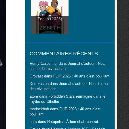
Zenith (2025)
COMMENTAIRES RÉCENTS
Rémy Carpentier
dans
Journal d’auteur : Near
l’echo des civilisations
Grovast
dans
FLIP 2026 : 40 ans c’est bouillant
Doc.Fusion
dans
Journal d’auteur : Near l’echo
des civilisations
atom
dans
Forbidden Stars réimaginé dans le
mythe de Cthulhu
morlockbob
dans
FLIP 2026 : 40 ans c’est
bouillant
cats
dans
Ratapolis : À bon chat, bon rat