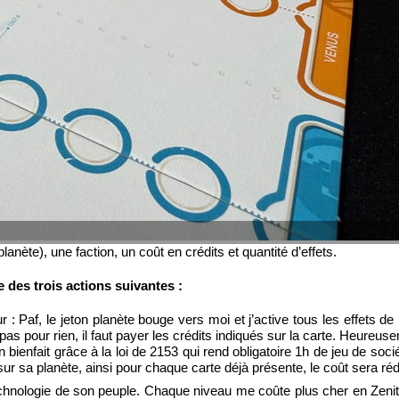
ète), une faction, un coût en crédits et quantité d’effets.
e des trois actions suivantes :
: Paf, le jeton planète bouge vers moi et j’active tous les effets de 
t pas pour rien, il faut payer les crédits indiqués sur la carte. Heureu
bienfait grâce à la loi de 2153 qui rend obligatoire 1h de jeu de soci
r sa planète, ainsi pour chaque carte déjà présente, le coût sera rédu
echnologie de son peuple. Chaque niveau me coûte plus cher en Zenit