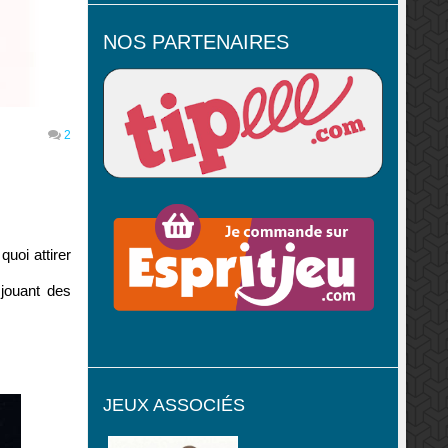
NOS PARTENAIRES
2
uoi attirer
 jouant des
JEUX ASSOCIÉS