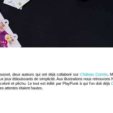
ssel, deux auteurs qui ont déjà collaboré sur
Château Combo
. M
ux jeux éblouissants de simplicité. Aux illustrations nous retrouvons 
coloré et pêchu. Le tout est édité par PlayPunk à qui l’on doit déjà
C
es attentes étaient hautes.