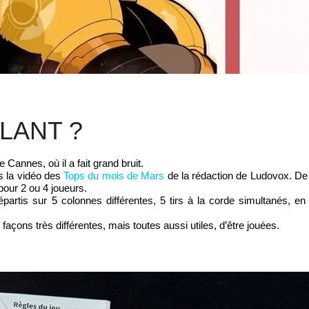
LLANT ?
 Cannes, où il a fait grand bruit.
ns la vidéo des
Tops du mois de Mars
de la rédaction de Ludovox. De q
pour 2 ou 4 joueurs.
partis sur 5 colonnes différentes, 5 tirs à la corde simultanés, en
 façons très différentes, mais toutes aussi utiles, d’être jouées.