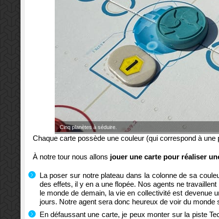
Cinq planètes à séduire.
Chaque carte possède une couleur (qui correspond à une plan
À notre tour nous allons
jouer une carte pour réaliser un
La poser sur notre plateau dans la colonne de sa couleur 
des effets, il y en a une flopée. Nos agents ne travaillen
le monde de demain, la vie en collectivité est devenue un 
jours. Notre agent sera donc heureux de voir du monde su
En défaussant une carte, je peux monter sur la piste T