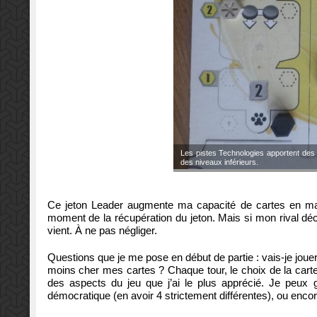
Les pistes Technologies apportent des 
des niveaux inférieurs.
Ce jeton Leader augmente ma capacité de cartes en ma
moment de la récupération du jeton. Mais si mon rival déci
vient. À ne pas négliger.
Questions que je me pose en début de partie : vais-je jouer 
moins cher mes cartes ? Chaque tour, le choix de la carte 
des aspects du jeu que j’ai le plus apprécié. Je peux 
démocratique (en avoir 4 strictement différentes), ou encore