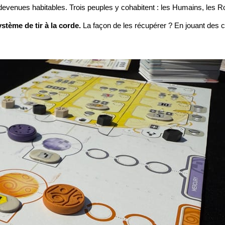
 devenues habitables. Trois peuples y cohabitent : les Humains, les Ro
stème de tir à la corde.
La façon de les récupérer ? En jouant des c