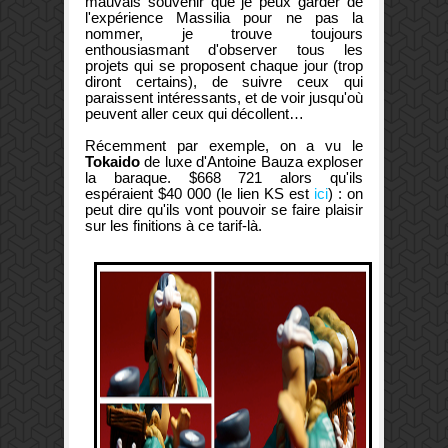
mauvais souvenir que je peux garder de
l'expérience Massilia pour ne pas la
nommer, je trouve toujours
enthousiasmant d'observer tous les
projets qui se proposent chaque jour (trop
diront certains), de suivre ceux qui
paraissent intéressants, et de voir jusqu'où
peuvent aller ceux qui décollent…
Récemment par exemple, on a vu le
Tokaido
de luxe d'Antoine Bauza exploser
la baraque. $668 721 alors qu'ils
espéraient $40 000 (le lien KS est
ici
) : on
peut dire qu'ils vont pouvoir se faire plaisir
sur les finitions à ce tarif-là.