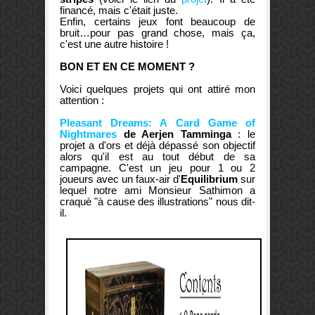
financé, mais c'était juste.
Enfin, certains jeux font beaucoup de
bruit…pour pas grand chose, mais ça,
c'est une autre histoire !
BON ET EN CE MOMENT ?
Voici quelques projets qui ont attiré mon
attention :
Pleasant Dreams: A Card Game of
Nightmares
de Aerjen Tamminga
: le
projet a d'ors et déjà dépassé son objectif
alors qu'il est au tout début de sa
campagne. C'est un jeu pour 1 ou 2
joueurs avec un faux-air d'
Equilibrium
sur
lequel notre ami Monsieur Sathimon a
craqué "à cause des illustrations" nous dit-
il.