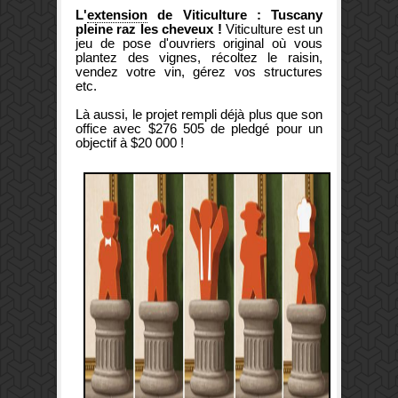
L'
extension
de
Viticulture
:
Tuscany
pleine raz les cheveux !
Viticulture est un
jeu de pose d'ouvriers original où vous
plantez des vignes, récoltez le raisin,
vendez votre vin, gérez vos structures
etc.
Là aussi, le projet rempli déjà plus que son
office avec $276 505 de pledgé pour un
objectif à $20 000 !