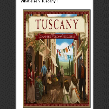
What else ? Tuscany !