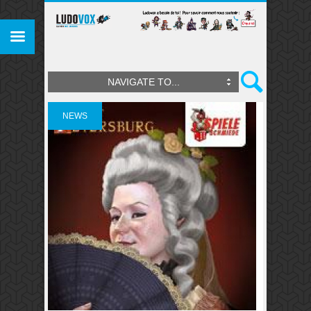
NAVIGATE TO...
NEWS