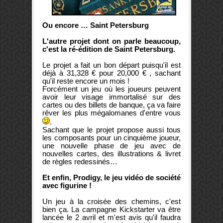
Ou encore … Saint Petersburg
L'autre projet dont on parle beaucoup,
c'est la ré-édition de
Saint Petersburg
.
Le projet a fait un bon départ puisqu'il est
déjà à 31,328 € pour 20,000 € , sachant
qu'il reste encore un mois !
Forcément un jeu où les joueurs peuvent
avoir leur visage immortalisé sur des
cartes ou des billets de banque, ça va faire
rêver les plus mégalomanes d'entre vous
.
Sachant que le projet propose aussi tous
les composants pour un cinquième joueur,
une nouvelle phase de jeu avec de
nouvelles cartes, des illustrations & livret
de règles redessinés…
Et enfin, Prodigy, le jeu vidéo de société
avec figurine !
Un jeu à la croisée des chemins, c'est
bien ça. La campagne Kickstarter va être
lancée le 2 avril et m'est avis qu'il faudra