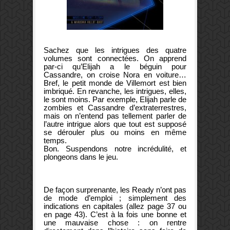
Sachez que les intrigues des quatre
volumes sont connectées. On apprend
par-ci qu’Elijah a le béguin pour
Cassandre, on croise Nora en voiture…
Bref, le petit monde de Villemort est bien
imbriqué. En revanche, les intrigues, elles,
le sont moins. Par exemple, Elijah parle de
zombies et Cassandre d’extraterrestres,
mais on n’entend pas tellement parler de
l’autre intrigue alors que tout est supposé
se dérouler plus ou moins en même
temps.
Bon. Suspendons notre incrédulité, et
plongeons dans le jeu.
De façon surprenante, les Ready n’ont pas
de mode d’emploi ; simplement des
indications en capitales (allez page 37 ou
en page 43). C’est à la fois une bonne et
une mauvaise chose : on rentre