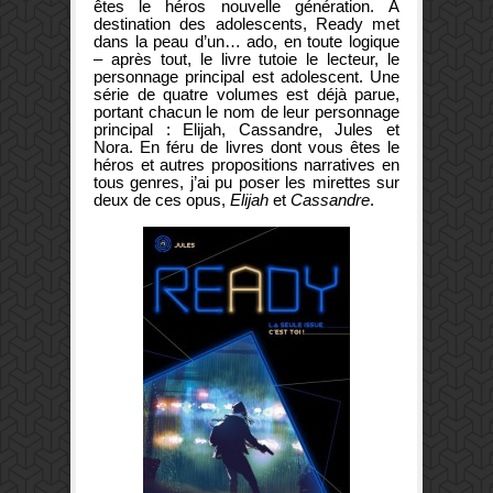
êtes le héros nouvelle génération. À
destination des adolescents, Ready met
dans la peau d’un… ado, en toute logique
– après tout, le livre tutoie le lecteur, le
personnage principal est adolescent. Une
série de quatre volumes est déjà parue,
portant chacun le nom de leur personnage
principal : Elijah, Cassandre, Jules et
Nora. En féru de livres dont vous êtes le
héros et autres propositions narratives en
tous genres, j’ai pu poser les mirettes sur
deux de ces opus,
Elijah
et
Cassandre
.