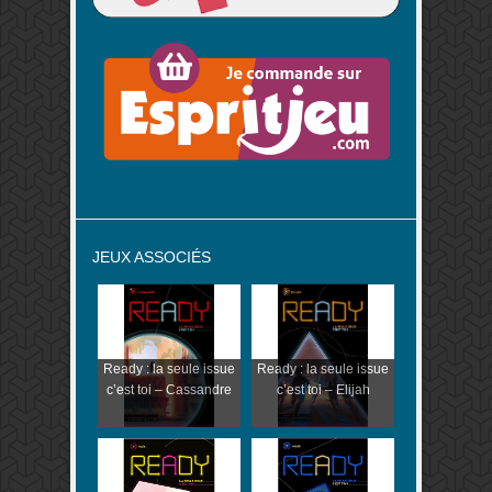
JEUX ASSOCIÉS
Ready : la seule issue
Ready : la seule issue
c’est toi – Cassandre
c’est toi – Elijah