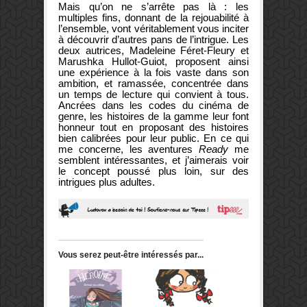
Mais qu’on ne s’arrête pas là : les
multiples fins, donnant de la rejouabilité à
l’ensemble, vont véritablement vous inciter
à découvrir d’autres pans de l’intrigue. Les
deux autrices, Madeleine Féret-Fleury et
Marushka Hullot-Guiot, proposent ainsi
une expérience à la fois vaste dans son
ambition, et ramassée, concentrée dans
un temps de lecture qui convient à tous.
Ancrées dans les codes du cinéma de
genre, les histoires de la gamme leur font
honneur tout en proposant des histoires
bien calibrées pour leur public. En ce qui
me concerne, les aventures
Ready
me
semblent intéressantes, et j’aimerais voir
le concept poussé plus loin, sur des
intrigues plus adultes.
Vous serez peut-être intéressés par...