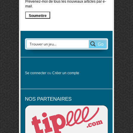
Prévenez-moi de tous les nouveaux articles par e-
mail.
Go
Se connecter
ou
Créer un compte
NOS PARTENAIRES