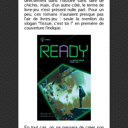
directement dans l’histoire sans faire de
chichis, mais, d’un autre côté, le terme de
livre-jeu n’est présent nulle part. Pour un
peu, ces romans n’auraient presque pas
l’air de livres-jeu : seule la mention du
slogan “l’issue, c’est toi !” en première de
couverture l’indique.
En tout cas, on se passera de créer son