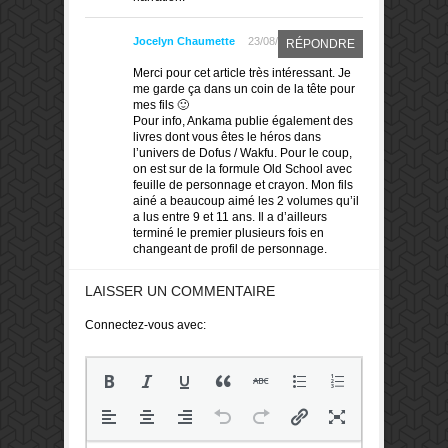
Jocelyn Chaumette
23/08/2018
RÉPONDRE
Merci pour cet article très intéressant. Je
me garde ça dans un coin de la tête pour
mes fils 🙂
Pour info, Ankama publie également des
livres dont vous êtes le héros dans
l’univers de Dofus / Wakfu. Pour le coup,
on est sur de la formule Old School avec
feuille de personnage et crayon. Mon fils
ainé a beaucoup aimé les 2 volumes qu’il
a lus entre 9 et 11 ans. Il a d’ailleurs
terminé le premier plusieurs fois en
changeant de profil de personnage.
LAISSER UN COMMENTAIRE
Connectez-vous avec: