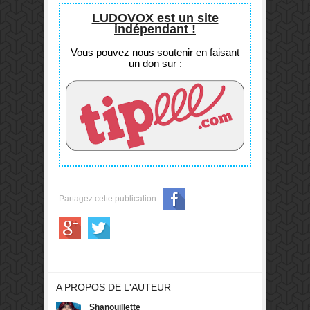
LUDOVOX est un site
indépendant !
Vous pouvez nous soutenir en faisant
un don sur :
Partagez cette publication
A PROPOS DE L'AUTEUR
Shanouillette