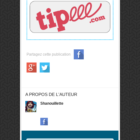
? Voici une petite
dose pour les
faire rechuter...
Partagez cette publication
A PROPOS DE L'AUTEUR
Shanouillette