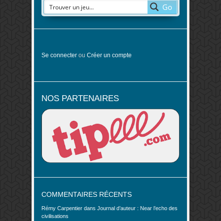
Go
Se connecter
ou
Créer un compte
NOS PARTENAIRES
COMMENTAIRES RÉCENTS
Rémy Carpentier
dans
Journal d’auteur : Near l’echo des
civilisations