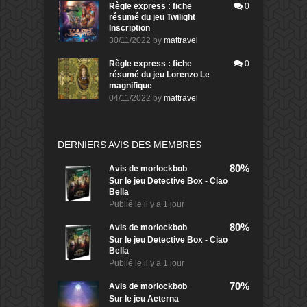
Règle express : fiche
0
résumé du jeu Twilight
Inscription
30/11/2022
by
mattravel
Règle express : fiche
0
résumé du jeu Lorenzo Le
magnifique
04/11/2022
by
mattravel
DERNIERS AVIS DES MEMBRES
80%
Avis de
morlockbob
Sur le jeu Detective Box - Ciao
Bella
Publié le
il y a 1 jour
80%
Avis de
morlockbob
Sur le jeu Detective Box - Ciao
Bella
Publié le
il y a 1 jour
70%
Avis de
morlockbob
Sur le jeu Aeterna