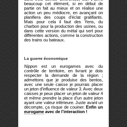
beaucoup cet élément, si en début de
partie on fait au mieux et on réalise une
action un peu médiocre, en avançant on
planifiera des coups d’éclat gratifiants.
Mais pour cela il faut des Yens, du
charbon pour la production des usines, ou
dans cette version du métal qui sert pour
différentes actions, comme la construction
des trains ou bateaux.
La guerre économique
Nippon
est un eurogames avec du
contrôle de territoire, en livrant je dois
respecter la demande de la région ;
admettons que je produise des bentos,
avec une seule caisse je pourrais placer
un jeton d’influence de valeur 3. Avec deux
caisses je peux placer un jeton de valeur 4
et même prendre la place d’un autre jeton
ayant une valeur inférieure. Juste avant un
décompte, ça risque de couiner.
Enfin un
eurogame
avec de l’interaction !