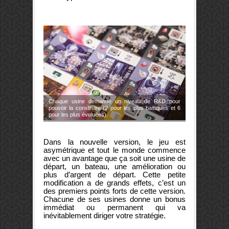
Chaque usine demande un niveau de R&D pour
pouvoir la construire (2 pour les plus basiques et 6
pour les plus évoluées).
Dans la nouvelle version, le jeu est
asymétrique et tout le monde commence
avec un avantage que ça soit une usine de
départ, un bateau, une amélioration ou
plus d’argent de départ. Cette petite
modification a de grands effets, c’est un
des premiers points forts de cette version.
Chacune de ses usines donne un bonus
immédiat ou permanent qui va
inévitablement diriger votre stratégie.