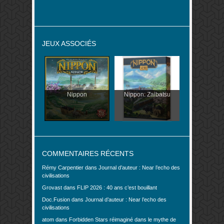
JEUX ASSOCIÉS
Nippon
Nippon: Zaibatsu
COMMENTAIRES RÉCENTS
Rémy Carpentier
dans
Journal d’auteur : Near l’echo des
civilisations
Grovast
dans
FLIP 2026 : 40 ans c’est bouillant
Doc.Fusion
dans
Journal d’auteur : Near l’echo des
civilisations
atom
dans
Forbidden Stars réimaginé dans le mythe de