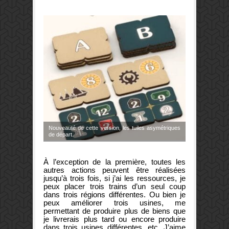
Nouveauté de cette version, les tuiles asymétriques
de départ.
À l’exception de la première, toutes les
autres actions peuvent être réalisées
jusqu’à trois fois, si j’ai les ressources, je
peux placer trois trains d’un seul coup
dans trois régions différentes. Ou bien je
peux améliorer trois usines, me
permettant de produire plus de biens que
je livrerais plus tard ou encore produire
dans trois usines différentes, etc. J’aime