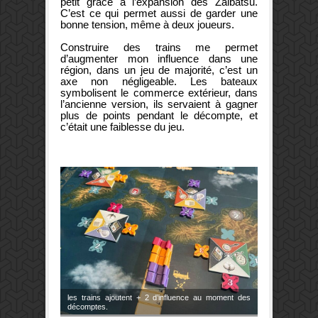
petit grâce à l’expansion des Zaibatsu.
C’est ce qui permet aussi de garder une
bonne tension, même à deux joueurs.
Construire des trains me permet
d’augmenter mon influence dans une
région, dans un jeu de majorité, c’est un
axe non négligeable. Les bateaux
symbolisent le commerce extérieur, dans
l’ancienne version, ils servaient à gagner
plus de points pendant le décompte, et
c’était une faiblesse du jeu.
les trains ajoutent + 2 d’influence au moment des
décomptes.