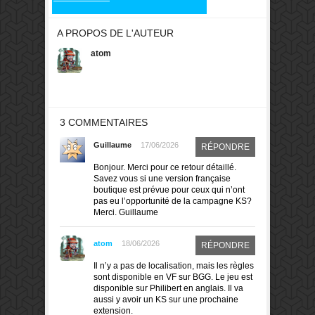
A PROPOS DE L'AUTEUR
atom
3 COMMENTAIRES
Guillaume
17/06/2026
RÉPONDRE
Bonjour. Merci pour ce retour détaillé.
Savez vous si une version française
boutique est prévue pour ceux qui n’ont
pas eu l’opportunité de la campagne KS?
Merci. Guillaume
atom
18/06/2026
RÉPONDRE
Il n’y a pas de localisation, mais les règles
sont disponible en VF sur BGG. Le jeu est
disponible sur Philibert en anglais. Il va
aussi y avoir un KS sur une prochaine
extension.