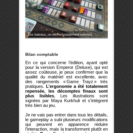
Les bateaux, un élément totalement repensé.
Bilan comptable
En ce qui concerne l’édition, ayant opté
pour la version Emperor (Deluxe), qui est
assez coûteuse, je peux confirmer que la
qualité du matériel est excellente, avec
des rangements « Game Trayz » très
pratiques.
L’ergonomie a été totalement
repensée, les décomptes finaux sont
plus lisibles.
Les illustrations sont
signées par Maya Kurkhuli et s’intègrent
très bien au jeu.
Je ne vais pas entrer dans tous les détails,
le gameplay a subi plusieurs modifications
qui peuvent en apparence réduire
l’interaction, mais la transforment plutôt en