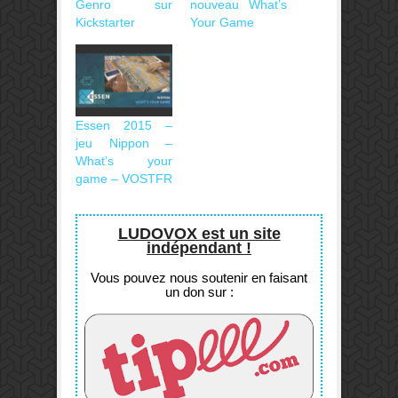
Genro sur
nouveau What’s
Kickstarter
Your Game
Essen 2015 –
jeu Nippon –
What’s your
game – VOSTFR
LUDOVOX est un site
indépendant !
Vous pouvez nous soutenir en faisant
un don sur :