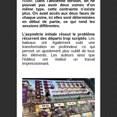
réalité.
Dans l’ancienne version, on ne
pouvait pas avoir deux usines d’un
même type, cette contrainte n’existe
plus. On avait accès aux deux faces de
chaque usine, ici elles sont déterminées
en début de partie, ce qui rend les
sessions différentes
.
L’asymétrie initiale résout le problème
récurrent des départs trop scriptés
. Les
bateaux ont également subi une
transformation en profondeur, ce qui
permet un ajustement plus subtil de tous
les éléments. Les auteurs ainsi que
l’éditeur ont réalisé un travail
impressionnant.