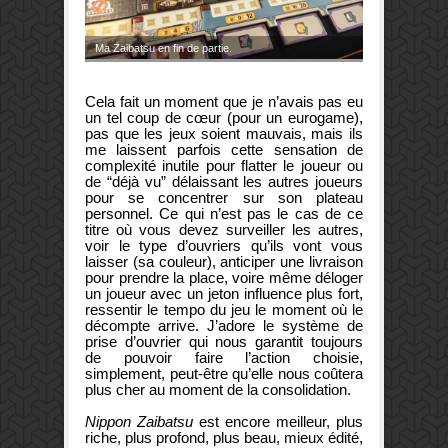
Ma Zaibatsu en fin de partie.
Cela fait un moment que je n’avais pas eu
un tel coup de cœur (pour un eurogame),
pas que les jeux soient mauvais, mais ils
me laissent parfois cette sensation de
complexité inutile pour flatter le joueur ou
de “déjà vu” délaissant les autres joueurs
pour se concentrer sur son plateau
personnel. Ce qui n’est pas le cas de ce
titre où vous devez surveiller les autres,
voir le type d’ouvriers qu’ils vont vous
laisser (sa couleur), anticiper une livraison
pour prendre la place, voire même déloger
un joueur avec un jeton influence plus fort,
ressentir le tempo du jeu le moment où le
décompte arrive. J’adore le système de
prise d’ouvrier qui nous garantit toujours
de pouvoir faire l’action choisie,
simplement, peut-être qu’elle nous coûtera
plus cher au moment de la consolidation.
Nippon Zaibatsu
est encore meilleur, plus
riche, plus profond, plus beau, mieux édité,