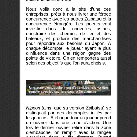
Nous voilà donc à la tête d’une ces
entreprises, prêts à nous livrer une féroce
concurrence avec les autres Zaibatsu et la
concurrence étrangère. Les joueurs vont
investir dans de nouvelles usines,
construire des chemins de fer et des
bateaux, et produire des marchandises
pour répondre aux besoins du Japon. À
chaque décompte, le joueur ayant le plus
d’influence dans une région gagne des
points de victoire. On en remportera aussi
selon des objectifs que l’on aura choisis.
Une zone d’embauche vient d’être vidée, elle va être
remplie avec les ouvriers dans la file d’attente.
Nippon
(ainsi que sa version Zaibatsu) se
distinguait par des décomptes initiés par
les joueurs. À chaque tour un joueur prend
un ouvrier dans une zone d’action. Une
fois le dernier ouvrier retiré dans la zone
d’embauche, on remplit avec la rangée