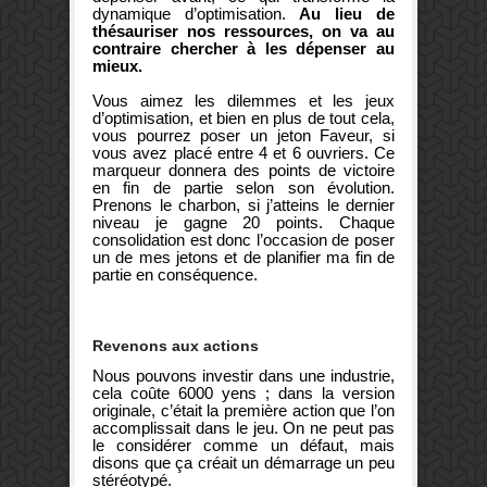
dynamique d’optimisation.
Au lieu de
thésauriser nos ressources, on va au
contraire chercher à les dépenser au
mieux.
Vous aimez les dilemmes et les jeux
d’optimisation, et bien en plus de tout cela,
vous pourrez poser un jeton Faveur, si
vous avez placé entre 4 et 6 ouvriers. Ce
marqueur donnera des points de victoire
en fin de partie selon son évolution.
Prenons le charbon, si j’atteins le dernier
niveau je gagne 20 points. Chaque
consolidation est donc l’occasion de poser
un de mes jetons et de planifier ma fin de
partie en conséquence.
Revenons aux actions
Nous pouvons investir dans une industrie,
cela coûte 6000 yens ; dans la version
originale, c’était la première action que l’on
accomplissait dans le jeu. On ne peut pas
le considérer comme un défaut, mais
disons que ça créait un démarrage un peu
stéréotypé.