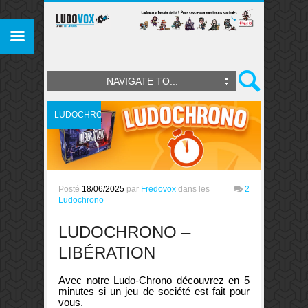
NAVIGATE TO...
LUDOCHRONO
Posté
18/06/2025
par
Fredovox
dans les
2
Ludochrono
LUDOCHRONO –
LIBÉRATION
Avec notre Ludo-Chrono découvrez en 5
minutes si un jeu de société est fait pour
vous.