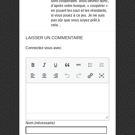
sont coopératifs. Vous devrez donc,
d’après votre lexique, « coopérer »
en jouant les nazi et les résistants,
si vous jouez à ce jeu. Je ne suis
pas sûr que vous soyez prêt à
cela…
LAISSER UN COMMENTAIRE
Connectez-vous avec:
Nom
(nécessaire)