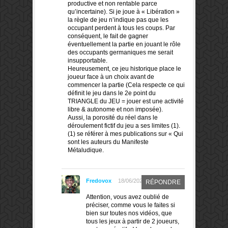
productive et non rentable parce
qu’incertaine). Si je joue à « Libération »
la règle de jeu n’indique pas que les
occupant perdent à tous les coups. Par
conséquent, le fait de gagner
éventuellement la partie en jouant le rôle
des occupants germaniques me serait
insupportable.
Heureusement, ce jeu historique place le
joueur face à un choix avant de
commencer la partie (Cela respecte ce qui
définit le jeu dans le 2e point du
TRIANGLE du JEU = jouer est une activité
libre & autonome et non imposée).
Aussi, la porosité du réel dans le
déroulement fictif du jeu a ses limites (1).
(1) se référer à mes publications sur « Qui
sont les auteurs du Manifeste
Métaludique.
Fredovox
18/06/2025
RÉPONDRE
Attention, vous avez oublié de
préciser, comme vous le faites si
bien sur toutes nos vidéos, que
tous les jeux à partir de 2 joueurs,