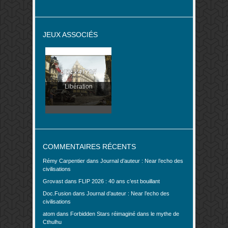
JEUX ASSOCIÉS
Libération
COMMENTAIRES RÉCENTS
Rémy Carpentier
dans
Journal d’auteur : Near l’echo des
civilisations
Grovast
dans
FLIP 2026 : 40 ans c’est bouillant
Doc.Fusion
dans
Journal d’auteur : Near l’echo des
civilisations
atom
dans
Forbidden Stars réimaginé dans le mythe de
Cthulhu