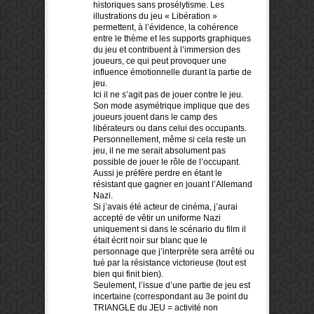
historiques sans prosélytisme. Les
illustrations du jeu « Libération »
permettent, à l’évidence, la cohérence
entre le thème et les supports graphiques
du jeu et contribuent à l’immersion des
joueurs, ce qui peut provoquer une
influence émotionnelle durant la partie de
jeu.
Ici il ne s’agit pas de jouer contre le jeu.
Son mode asymétrique implique que des
joueurs jouent dans le camp des
libérateurs ou dans celui des occupants.
Personnellement, même si cela reste un
jeu, il ne me serait absolument pas
possible de jouer le rôle de l’occupant.
Aussi je préfère perdre en étant le
résistant que gagner en jouant l’Allemand
Nazi.
Si j’avais été acteur de cinéma, j’aurai
accepté de vêtir un uniforme Nazi
uniquement si dans le scénario du film il
était écrit noir sur blanc que le
personnage que j’interprète sera arrêté ou
tué par la résistance victorieuse (tout est
bien qui finit bien).
Seulement, l’issue d’une partie de jeu est
incertaine (correspondant au 3e point du
TRIANGLE du JEU = activité non