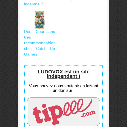
indemne ?
Des Courtisans
très
recommandables
chez Catch Up
Games
LUDOVOX est un site
indépendant !
Vous pouvez nous soutenir en faisant
un don sur :