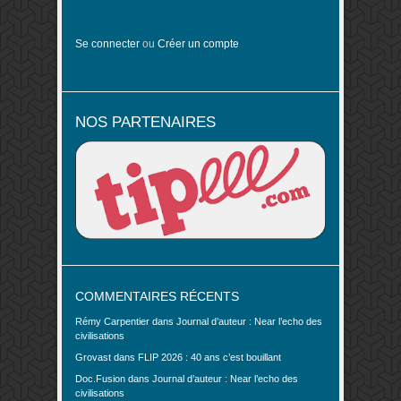
Se connecter
ou
Créer un compte
NOS PARTENAIRES
COMMENTAIRES RÉCENTS
Rémy Carpentier
dans
Journal d’auteur : Near l’echo des
civilisations
Grovast
dans
FLIP 2026 : 40 ans c’est bouillant
Doc.Fusion
dans
Journal d’auteur : Near l’echo des
civilisations