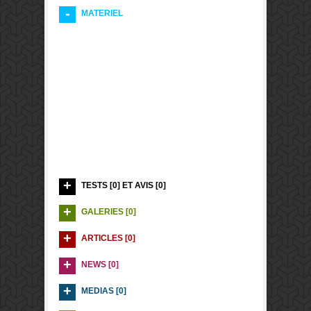
MATERIEL
TESTS [0] ET AVIS [0]
GALERIES [0]
ARTICLES [0]
NEWS [0]
MEDIAS [0]