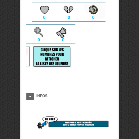
0
0
0
0
0
INFOS