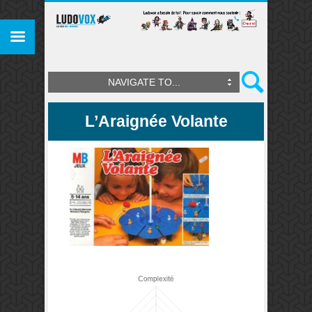
NAVIGATE TO...
L’Araignée Volante