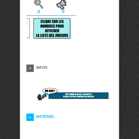
0
0
INFOS
MATERIEL