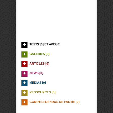
TESTS [0] ET AVIS [0]
GALERIES [0]
ARTICLES [0]
NEWS [0]
MEDIAS [0]
RESSOURCES [0]
COMPTES RENDUS DE PARTIE [0]