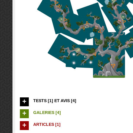
TESTS [1] ET AVIS [4]
GALERIES [4]
ARTICLES [1]