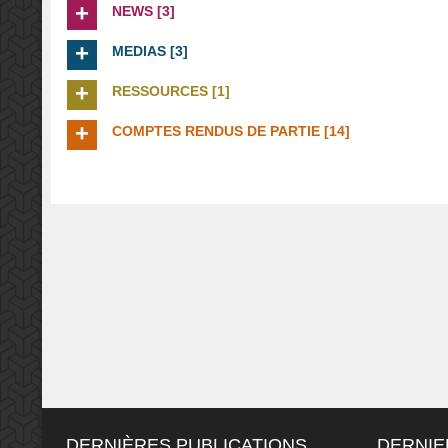
NEWS [3]
MEDIAS [3]
RESSOURCES [1]
COMPTES RENDUS DE PARTIE [14]
DERNIÈRES PUBLICATIONS
DERNIE