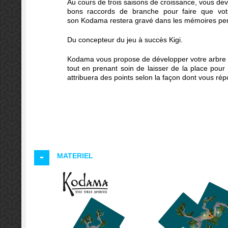
Au cours de
trois saisons de croissance
, vous
dev
bons raccords de
branche
pour faire que vot
son
Kodama
restera gravé dans les mémoires
pe
Du concepteur du jeu à succès Kigi.
Kodama vous propose de développer votre arbre 
tout en prenant soin de laisser de la place pou
attribuera
des points selon
la façon dont
vous rép
MATERIEL