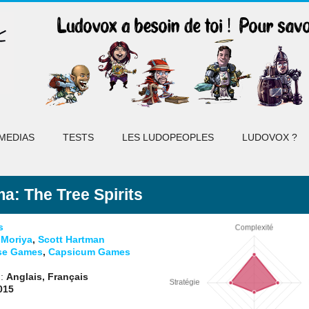
MEDIAS
TESTS
LES LUDOPEOPLES
LUDOVOX ?
: The Tree Spirits
s
Moriya
,
Scott Hartman
se Games
,
Capsicum Games
 :
Anglais, Français
015