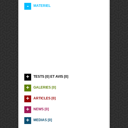
MATERIEL
TESTS [0] ET AVIS [0]
GALERIES [0]
ARTICLES [0]
NEWS [0]
MEDIAS [0]