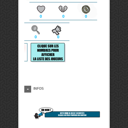
0
0
0
0
0
INFOS