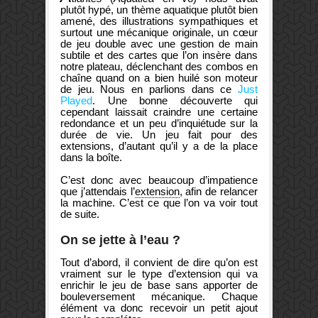
plutôt hypé, un thème aquatique plutôt bien
amené, des illustrations sympathiques et
surtout une mécanique originale, un cœur
de jeu double avec une gestion de main
subtile et des cartes que l’on insère dans
notre plateau, déclenchant des combos en
chaîne quand on a bien huilé son moteur
de jeu. Nous en parlions dans ce
Just
Played
. Une bonne découverte qui
cependant laissait craindre une certaine
redondance et un peu d’inquiétude sur la
durée de vie. Un jeu fait pour des
extensions, d’autant qu’il y a de la place
dans la boîte.
C’est donc avec beaucoup d’impatience
que j’attendais l’
extension
, afin de relancer
la machine. C’est ce que l’on va voir tout
de suite.
On se jette à l’eau ?
Tout d’abord, il convient de dire qu’on est
vraiment sur le type d’extension qui va
enrichir le jeu de base sans apporter de
bouleversement mécanique. Chaque
élément va donc recevoir un petit ajout