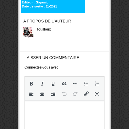
Editeur :
Gigamic
Date de sortie :
11-2021
A PROPOS DE L'AUTEUR
fouilloux
LAISSER UN COMMENTAIRE
Connectez-vous avec: