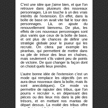
C’est une idée que j’aime bien, et que l’on
retrouve dans plusieurs des nouveaux
personnages. Là on touche à un des vrais
intérêts de l’extension. En effet, dans la
boîte de base on avait vite fait le tour des
personnages. Là, on ajoute du
renouvellement bienvenu. De plus, les
effets de ces nouveaux personnages sont
plus variés que ceux de la boîte de base,
et ont plus de chances de définir une
stratégie globale pour le joueur qui les
recrute. On citera par exemple les
piranhas, qui permettent de mettre dans
sa pile de trésor des lieux en chaînes,
mais seulement s’ils valent peu de points
de victoire. De quoi changer la façon dont
on choisit quels lieux prendre.
L’autre bonne idée de l’extension c’est un
mode qui remplace les objectifs (on en
aura deux nouveaux dans la boîte, mais ils
sont anecdotiques). Ce mode va
permettre de rajouter des tribus, que l’on
pourra « recruter », en dépensant des
pièces ou des lieux mis dans la pile des
trésors, et en mettant nos mantas de
départ dessus. La moitié des tribus offre