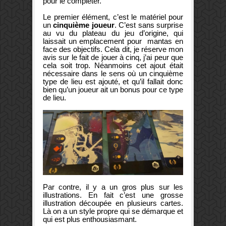
pour le compléter.
Le premier élément, c’est le matériel pour
un
cinquième joueur
. C’est sans surprise
au vu du plateau du jeu d’origine, qui
laissait un emplacement pour mantas en
face des objectifs. Cela dit, je réserve mon
avis sur le fait de jouer à cinq, j’ai peur que
cela soit trop. Néanmoins cet ajout était
nécessaire dans le sens où un cinquième
type de lieu est ajouté, et qu’il fallait donc
bien qu’un joueur ait un bonus pour ce type
de lieu.
Par contre, il y a un gros plus sur les
illustrations. En fait c’est une grosse
illustration découpée en plusieurs cartes.
Là on a un style propre qui se démarque et
qui est plus enthousiasmant.