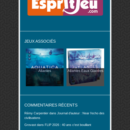
JEUX ASSOCIÉS
Atlantes
Atlantes Eaux Glacées
COMMENTAIRES RÉCENTS
Rémy Carpentier
dans
Journal d’auteur : Near l’echo des
civilisations
Grovast
dans
FLIP 2026 : 40 ans c’est bouillant