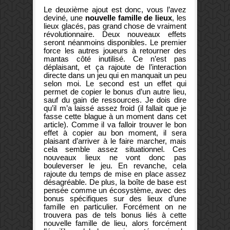
Le deuxième ajout est donc, vous l’avez
deviné, une
nouvelle famille de lieux
, les
lieux glacés, pas grand chose de vraiment
révolutionnaire. Deux nouveaux effets
seront néanmoins disponibles. Le premier
force les autres joueurs à retourner des
mantas côté inutilisé. Ce n’est pas
déplaisant, et ça rajoute de l’interaction
directe dans un jeu qui en manquait un peu
selon moi. Le second est un effet qui
permet de copier le bonus d’un autre lieu,
sauf du gain de ressources. Je dois dire
qu’il m’a laissé assez froid (il fallait que je
fasse cette blague à un moment dans cet
article). Comme il va falloir trouver le bon
effet à copier au bon moment, il sera
plaisant d’arriver à le faire marcher, mais
cela semble assez situationnel. Ces
nouveaux lieux ne vont donc pas
bouleverser le jeu. En revanche, cela
rajoute du temps de mise en place assez
désagréable. De plus, la boîte de base est
pensée comme un écosystème, avec des
bonus spécifiques sur des lieux d’une
famille en particulier. Forcément on ne
trouvera pas de tels bonus liés à cette
nouvelle famille de lieu, alors forcément