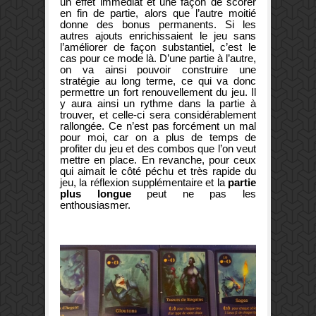
un effet immédiat et une façon de scorer
en fin de partie, alors que l’autre moitié
donne des bonus permanents. Si les
autres ajouts enrichissaient le jeu sans
l’améliorer de façon substantiel, c’est le
cas pour ce mode là. D’une partie à l’autre,
on va ainsi pouvoir construire une
stratégie au long terme, ce qui va donc
permettre un fort renouvellement du jeu. Il
y aura ainsi un rythme dans la partie à
trouver, et celle-ci sera considérablement
rallongée. Ce n’est pas forcément un mal
pour moi, car on a plus de temps de
profiter du jeu et des combos que l’on veut
mettre en place. En revanche, pour ceux
qui aimait le côté péchu et très rapide du
jeu, la réflexion supplémentaire et la
partie
plus longue
peut ne pas les
enthousiasmer.