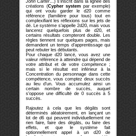
John Carter
…) s’inscrit dans la lignée des
créations (
Cypher system
par exemple)
qui ont voulu garder le d20 comme
référence (familière pour tous) tout en
complexifiant les réflexions sur les jets de
dé. Le système s’appelle 2d20, mais vous
lancerez quelquefois plus de d20, et
certains résultats compteront double. Les
règles tiennent sur quelques pages, mais
demandent un temps d’apprentissage qui
peut rebuter les débutants.
Pour chaque d20 lancé, vous avez une
valeur référence à atteindre qui dépend de
votre attribut et de votre compétence ;
mais si le résultat est inférieur à la
Concentration du personnage dans cette
compétence, vous comptez deux succès
au lieu d’un. Vous accumulez ainsi un
certain nombre de succès, auquel
s’oppose une difficulté de 0 succès à 5
succès.
Rajoutez à cela que les dégâts sont
déterminés aléatoirement, en lançant un
lot de d6 qui peuvent individuellement ne
rien faire, faire des dégâts, ou faire des
effets, et que le système fait
optionnellement appel à un d20 de