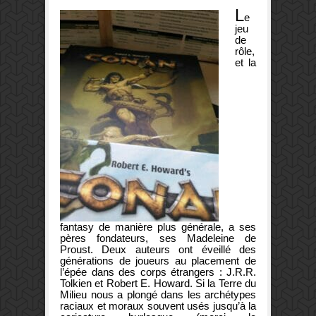
L
e
jeu
de
rôle,
et la
fantasy de manière plus générale, a ses
pères fondateurs, ses Madeleine de
Proust. Deux auteurs ont éveillé des
générations de joueurs au placement de
l’épée dans des corps étrangers : J.R.R.
Tolkien et Robert E. Howard. Si la Terre du
Milieu nous a plongé dans les archétypes
raciaux et moraux souvent usés jusqu’à la