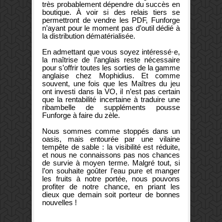
très probablement dépendre du succès en
boutique. À voir si des relais tiers se
permettront de vendre les PDF, Funforge
n’ayant pour le moment pas d’outil dédié à
la distribution dématérialisée.
En admettant que vous soyez intéressé·e,
la maîtrise de l’anglais reste nécessaire
pour s’offrir toutes les sorties de la gamme
anglaise chez Mophidius. Et comme
souvent, une fois que les Maîtres du jeu
ont investi dans la VO, il n’est pas certain
que la rentabilité incertaine à traduire une
ribambelle de suppléments pousse
Funforge à faire du zèle.
Nous sommes comme stoppés dans un
oasis, mais entourée par une vilaine
tempête de sable : la visibilité est réduite,
et nous ne connaissons pas nos chances
de survie à moyen terme. Malgré tout, si
l’on souhaite goûter l’eau pure et manger
les fruits à notre portée, nous pouvons
profiter de notre chance, en priant les
dieux que demain soit porteur de bonnes
nouvelles !