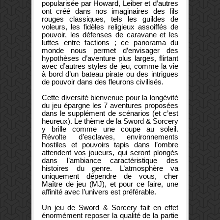
popularisée par Howard, Leiber et d’autres
ont créé dans nos imaginaires des fils
rouges classiques, tels les guildes de
voleurs, les fidèles religieux assoiffés de
pouvoir, les défenses de caravane et les
luttes entre factions ; ce panorama du
monde nous permet d’envisager des
hypothèses d’aventure plus larges, flirtant
avec d’autres styles de jeu, comme la vie
à bord d’un bateau pirate ou des intrigues
de pouvoir dans des fleurons civilisés.
Cette diversité bienvenue pour la longévité
du jeu épargne les 7 aventures proposées
dans le supplément de scénarios (et c’est
heureux). Le thème de la Sword & Sorcery
y brille comme une coupe au soleil.
Révolte d’esclaves, environnements
hostiles et pouvoirs tapis dans l’ombre
attendent vos joueurs, qui seront plongés
dans l’ambiance caractéristique des
histoires du genre. L’atmosphère va
uniquement dépendre de vous, cher
Maître de jeu (MJ), et pour ce faire, une
affinité avec l’univers est préférable.
Un jeu de Sword & Sorcery fait en effet
énormément reposer la qualité de la partie