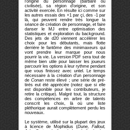
l’origine du personnage (barbare ou
civilisée), sa région d’origine, et son
activité exercée. En résulte ici comme sur
les autres essais des +1 par çi, des -1 par
là, qui peuvent rendre très longue la
séance de création de personnage, et faire
danser le MJ entre optimisation des
statistiques et exploration du background.
Des jets de d20 viennent accélérer les
choix pour les débutants, mais flotte
derrière le fantôme des minimaxeurs qui
vont prendre leur marque pour nous
pourrir la vie. La version PDF sera tout de
même bien utile pour laisser les joueurs
parcourir les options à leur rythme pendant
que vous finissez avec untel. Le temps
nécessaire à la création d’un personnage
de
Conan
reste élevé ; une série de pré-
tirés eut été appréciée (notez que si elle
est disponible pour les contributeurs, je
retire la critique). Malgré tout, la structure
des compétences en arbre de talents
conscrit les choix, là où une liste
pléthorique aurait complètement perdu les
nouveaux.
Le système, utilisé sur la plupart des jeux
à licence de Mophidius (
Dune, Fallout,