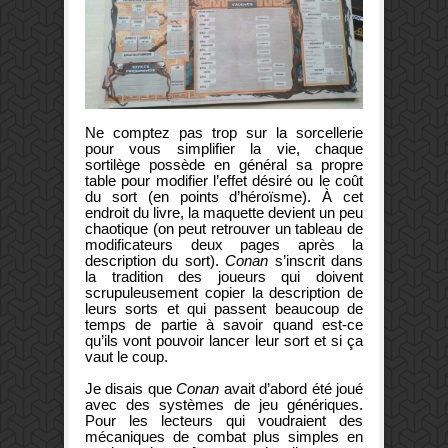
Ne comptez pas trop sur la sorcellerie
pour vous simplifier la vie, chaque
sortilège possède en général sa propre
table pour modifier l’effet désiré ou le coût
du sort (en points d’héroïsme). À cet
endroit du livre, la maquette devient un peu
chaotique (on peut retrouver un tableau de
modificateurs deux pages après la
description du sort).
Conan
s’inscrit dans
la tradition des joueurs qui doivent
scrupuleusement copier la description de
leurs sorts et qui passent beaucoup de
temps de partie à savoir quand est-ce
qu’ils vont pouvoir lancer leur sort et si ça
vaut le coup.
Je disais que
Conan
avait d’abord été joué
avec des systèmes de jeu génériques.
Pour les lecteurs qui voudraient des
mécaniques de combat plus simples en