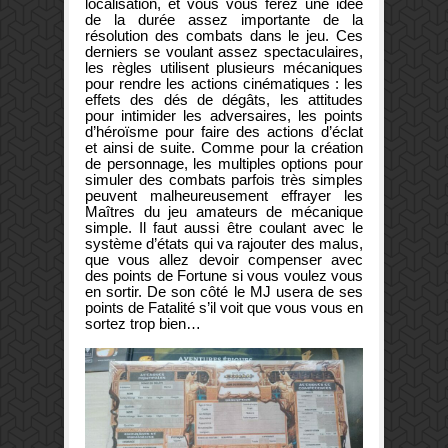
localisation, et vous vous ferez une idée
de la durée assez importante de la
résolution des combats dans le jeu. Ces
derniers se voulant assez spectaculaires,
les règles utilisent plusieurs mécaniques
pour rendre les actions cinématiques : les
effets des dés de dégâts, les attitudes
pour intimider les adversaires, les points
d’héroïsme pour faire des actions d’éclat
et ainsi de suite. Comme pour la création
de personnage, les multiples options pour
simuler des combats parfois très simples
peuvent malheureusement effrayer les
Maîtres du jeu amateurs de mécanique
simple. Il faut aussi être coulant avec le
système d’états qui va rajouter des malus,
que vous allez devoir compenser avec
des points de Fortune si vous voulez vous
en sortir. De son côté le MJ usera de ses
points de Fatalité s’il voit que vous vous en
sortez trop bien…