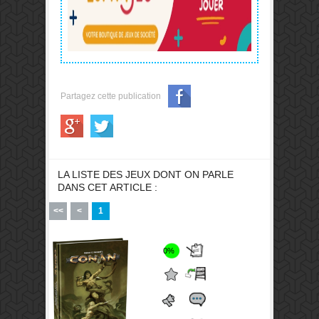
Partagez cette publication
LA LISTE DES JEUX DONT ON PARLE
DANS CET ARTICLE :
<<
<
1
0%