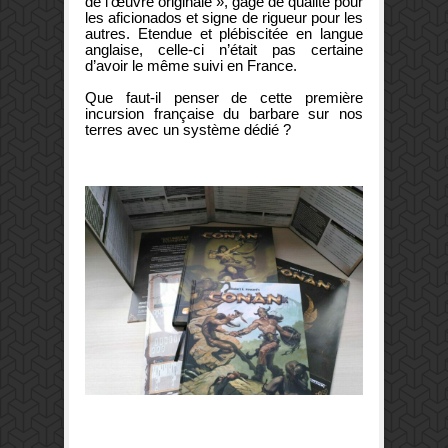
de l’œuvre originale », gage de qualité pour
les aficionados et signe de rigueur pour les
autres. Etendue et plébiscitée en langue
anglaise, celle-ci n’était pas certaine
d’avoir le même suivi en France.
Que faut-il penser de cette première
incursion française du barbare sur nos
terres avec un système dédié ?