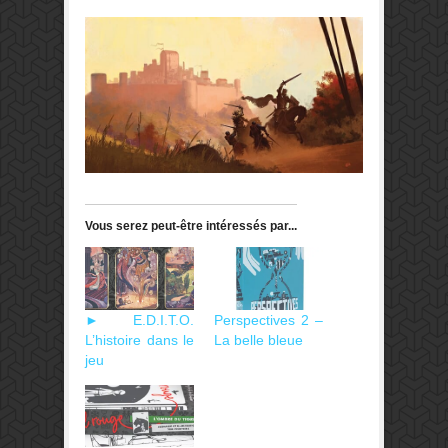
Vous serez peut-être intéressés par...
► E.D.I.T.O.
Perspectives 2 –
L’histoire dans le
La belle bleue
jeu