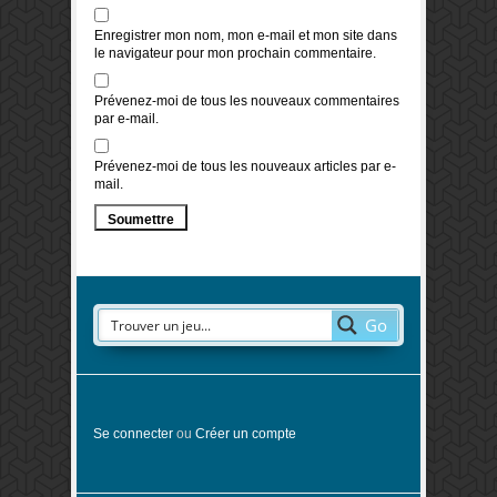
Enregistrer mon nom, mon e-mail et mon site dans
le navigateur pour mon prochain commentaire.
Prévenez-moi de tous les nouveaux commentaires
par e-mail.
Prévenez-moi de tous les nouveaux articles par e-
mail.
Go
Se connecter
ou
Créer un compte