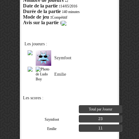
Nombre de joueurs :
2
Date de la partie :
14/05/2016
Durée de la partie :
40 minutes
Mode de jeu :
Compétitif
Avis sur la partie :
Les joueurs :
Szymfoot
Emilie
Les scores :
Total par Joueur