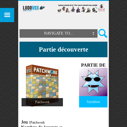
NAVIGATE TO...
Partie découverte
PARTIE DE
Szymfoot
Patchwork
Jeu :
Patchwork