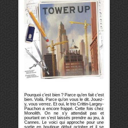
Pourquoi c’est bien ? Parce qu’en fait c’est
bien. Voilà. Parce qu’on vous le dit. Jouez-
y, vous verrez. Et oui, l
e trio Crittin-Largey-
Pauchon a encore frappé. Cette fois chez
Monolith. On ne s’y attendait pas et
pourtant on s’est laissés prendre au jeu, à
Cannes. Le voici qui approche pour une
sortie en boutique début octobre et il se