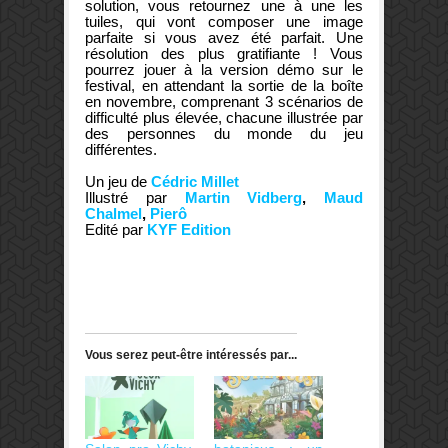
solution, vous retournez une à une les
tuiles, qui vont composer une image
parfaite si vous avez été parfait. Une
résolution des plus gratifiante ! Vous
pourrez jouer à la version démo sur le
festival, en attendant la sortie de la boîte
en novembre, comprenant 3 scénarios de
difficulté plus élevée, chacune illustrée par
des personnes du monde du jeu
différentes.
Un jeu de
Cédric Millet
Illustré par
Martin Vidberg
,
Maud
Chalmel
,
Pierô
Edité par
KYF Edition
Vous serez peut-être intéressés par...