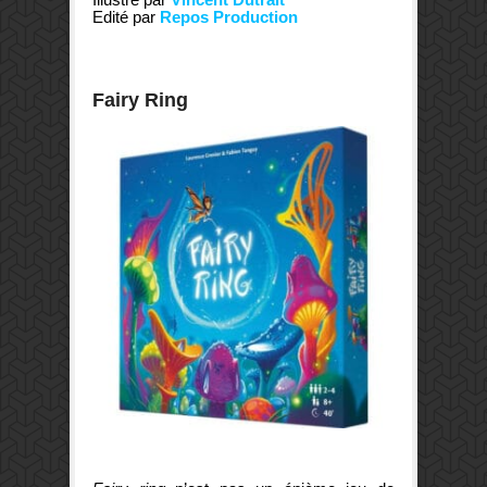
Edité par
Repos Production
Fairy Ring