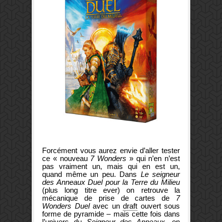
Forcément vous aurez envie d’aller tester
ce « nouveau
7 Wonders
» qui n’en n’est
pas vraiment un, mais qui en est un,
quand même un peu.
Dans
Le seigneur
des Anneaux Duel pour la Terre du Milieu
(plus long titre ever) on retrouve la
mécanique de prise de cartes de
7
Wonders Duel
avec un
draft
ouvert sous
forme de pyramide – mais cette fois dans
l’univers du
Seigneur des Anneaux
, on