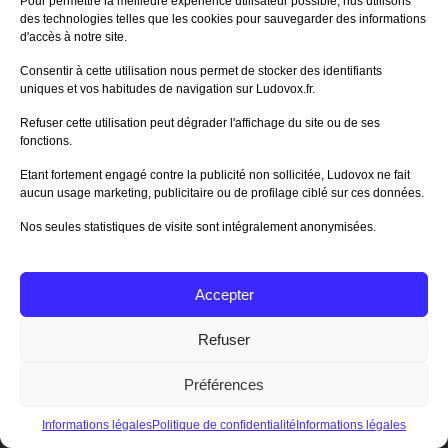
Pour permettre la meilleure expérience utilisateur possible, nus utilisons
des technologies telles que les cookies pour sauvegarder des informations
Se connecter
ou
Créer un compte
d'accès à notre site.
Consentir à cette utilisation nous permet de stocker des identifiants
uniques et vos habitudes de navigation sur Ludovox.fr.
NOS PARTENAIRES
Refuser cette utilisation peut dégrader l'affichage du site ou de ses
fonctions.
Etant fortement engagé contre la publicité non sollicitée, Ludovox ne fait
aucun usage marketing, publicitaire ou de profilage ciblé sur ces données.
Nos seules statistiques de visite sont intégralement anonymisées.
Accepter
Refuser
Préférences
Informations légales
Politique de confidentialité
Informations légales