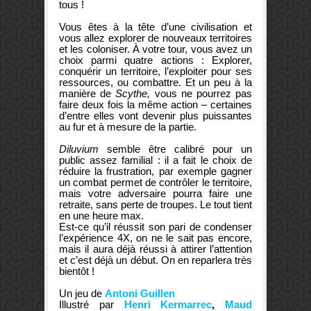
tous !
Vous êtes à la tête d’une civilisation et
vous allez explorer de nouveaux territoires
et les coloniser. À votre tour, vous avez un
choix parmi quatre actions : Explorer,
conquérir un territoire, l’exploiter pour ses
ressources, ou combattre. Et un peu à la
manière de
Scythe,
vous ne pourrez pas
faire deux fois la même action – certaines
d’entre elles vont devenir plus puissantes
au fur et à mesure de la partie.
Diluvium
semble être calibré pour un
public assez familial : il a fait le choix de
réduire la frustration, par exemple gagner
un combat permet de contrôler le territoire,
mais votre adversaire pourra faire une
retraite, sans perte de troupes. Le tout tient
en une heure max.
Est-ce qu’il réussit son pari de condenser
l’expérience 4X, on ne le sait pas encore,
mais il aura déjà réussi à attirer l’attention
et c’est déjà un début. On en reparlera très
bientôt !
Un jeu de
Antoni Guillen
Illustré par
Henri Kermarrec
,
Maud