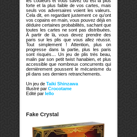
les couleurs et vous savez où est la plus
forte et la plus faible de vos cartes, mais
seuls vos adversaires voient les valeurs.
Cela dit, en regardant justement ce qu’ont
vos copains en main, vous pouvez déjà en
déduire certaines probabilités, sachant que
toutes les cartes ne sont pas distribuées.
À partir de là, vous devez prendre des
paris sur les plis que vous allez réussir.
Tout simplement ! Attention,
plus on
progresse dans la partie, plus les paris
sont risqués… Un jeu de plis très beau,
malin par son petit twist hanabien, et plus
accessible que nombreux concurrents qui
dernièrement poussent le mécanisme du
pli dans ses derniers retranchements.
Un jeu de
Taiki Shinzawa
Illustré par
Crocotame
Edité par
Iello
Fake Crystal