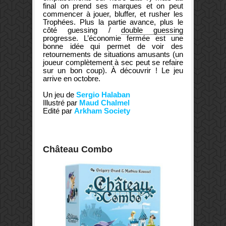
final on prend ses marques et on peut
commencer à jouer, bluffer, et rusher les
Trophées. Plus la partie avance, plus le
côté guessing /
double guessing
progresse. L’économie fermée est une
bonne idée qui permet de voir des
retournements de situations amusants (un
joueur complètement à sec peut se refaire
sur un bon coup). À découvrir ! Le jeu
arrive en octobre.
Un jeu de
Sergio Halaban
Illustré par
Maud Chalmel
Edité par
Arkham Society
Château Combo