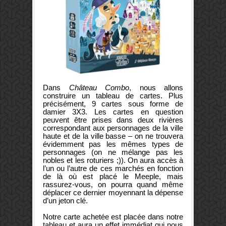
Dans
Château Combo
, nous allons
construire un tableau de cartes. Plus
précisément, 9 cartes sous forme de
damier 3X3. Les cartes en question
peuvent être prises dans deux rivières
correspondant aux personnages de la ville
haute et de la ville basse – on ne trouvera
évidemment pas les mêmes types de
personnages (on ne mélange pas les
nobles et les roturiers ;)). On aura accès à
l’un ou l’autre de ces marchés en fonction
de là où est placé le Meeple, mais
rassurez-vous, on pourra quand même
déplacer ce dernier moyennant la dépense
d’un jeton clé.
Notre carte achetée est placée dans notre
tableau et aura un effet immédiat qui nous