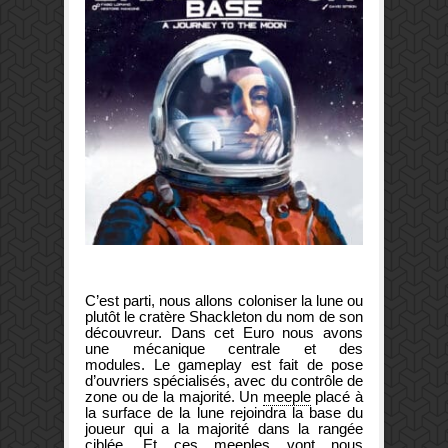
C’est parti, nous allons coloniser la lune ou
plutôt le cratère Shackleton du nom de son
découvreur. Dans cet Euro nous avons
une mécanique centrale et des
modules. Le gameplay est fait de pose
d’ouvriers spécialisés, avec du contrôle de
zone ou de la majorité. Un
meeple
placé à
la surface de la lune rejoindra la base du
joueur qui a la majorité dans la rangée
ciblée. Et ces meeples vont nous