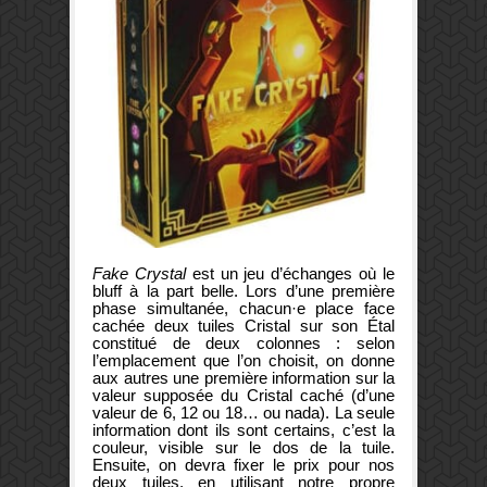
Fake Crystal
est un jeu d’échanges où le
bluff à la part belle. Lors d’une première
phase simultanée, chacun·e place face
cachée deux tuiles Cristal sur son Étal
constitué de deux colonnes : selon
l’emplacement que l’on choisit, on donne
aux autres une première information sur la
valeur supposée du Cristal caché (d’une
valeur de 6, 12 ou 18… ou nada). La seule
information dont ils sont certains, c’est la
couleur, visible sur le dos de la tuile.
Ensuite, on devra fixer le prix pour nos
deux tuiles, en utilisant notre propre