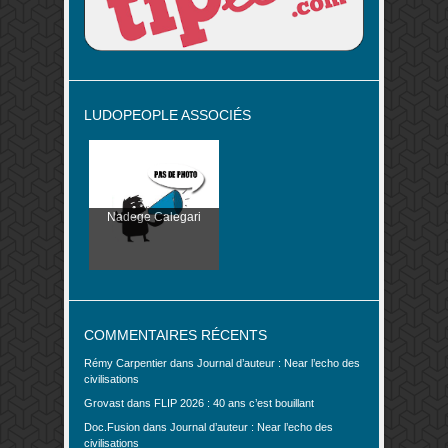
LUDOPEOPLE ASSOCIÉS
Nadege Calegari
COMMENTAIRES RÉCENTS
Rémy Carpentier
dans
Journal d’auteur : Near l’echo des
civilisations
Grovast
dans
FLIP 2026 : 40 ans c’est bouillant
Doc.Fusion
dans
Journal d’auteur : Near l’echo des
civilisations