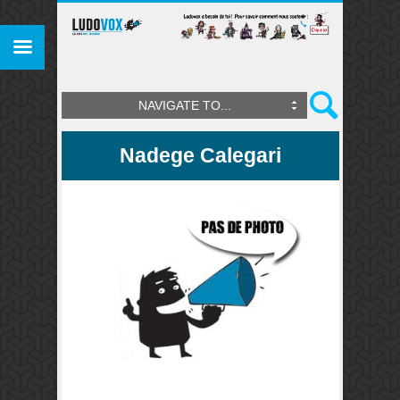
NAVIGATE TO...
Nadege Calegari