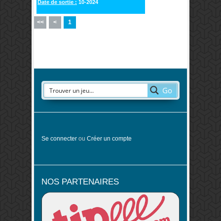
Date de sortie :
10-2024
<<
<
1
Go
Se connecter
ou
Créer un compte
NOS PARTENAIRES