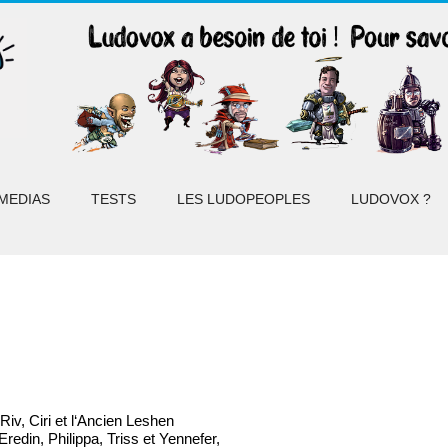
MEDIAS
TESTS
LES LUDOPEOPLES
LUDOVOX ?
iv, Ciri et l‘Ancien Leshen
redin, Philippa, Triss et Yennefer,