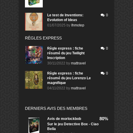
Le test de Inventions:
0
Evolution of Ideas
01/07/2025
by
Ihmotep
RÈGLES EXPRESS
Règle express : fiche
0
résumé du jeu Twilight
Inscription
30/11/2022
by
mattravel
Règle express : fiche
0
résumé du jeu Lorenzo Le
magnifique
04/11/2022
by
mattravel
DERNIERS AVIS DES MEMBRES
80%
Avis de
morlockbob
Sur le jeu Detective Box - Ciao
Bella