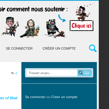
SE CONNECTER
CRÉER UN COMPTE
Go
0
Se connecter
ou
Créer un compte
nts of Mad