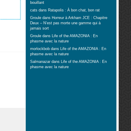
bouillant
cats
dans
Ratapolis : À bon chat, bon rat
Groule
dans
Horreur à Arkham JCE : Chapitre
Deux – N’est pas morte une gamme qui à
jamais sort
Groule
dans
Life of the AMAZONIA : En
phasme avec la nature
morlockbob
dans
Life of the AMAZONIA : En
phasme avec la nature
Salmanazar
dans
Life of the AMAZONIA : En
phasme avec la nature