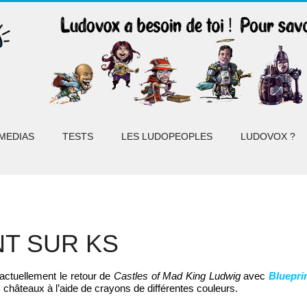
MEDIAS
TESTS
LES LUDOPEOPLES
LUDOVOX ?
NT SUR KS
 actuellement le retour de
Castles of Mad King Ludwig
avec
Bluepri
s châteaux à l’aide de crayons de différentes couleurs.