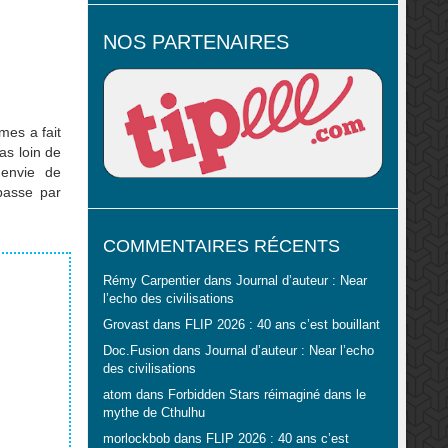
NOS PARTENAIRES
es a fait
as loin de
envie de
 passe par
COMMENTAIRES RÉCENTS
Rémy Carpentier
dans
Journal d’auteur : Near
l’echo des civilisations
Grovast
dans
FLIP 2026 : 40 ans c’est bouillant
Doc.Fusion
dans
Journal d’auteur : Near l’echo
des civilisations
atom
dans
Forbidden Stars réimaginé dans le
mythe de Cthulhu
morlockbob
dans
FLIP 2026 : 40 ans c’est