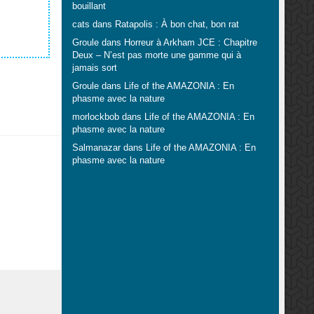
bouillant
cats
dans
Ratapolis : À bon chat, bon rat
Groule
dans
Horreur à Arkham JCE : Chapitre
Deux – N’est pas morte une gamme qui à
jamais sort
Groule
dans
Life of the AMAZONIA : En
phasme avec la nature
morlockbob
dans
Life of the AMAZONIA : En
phasme avec la nature
Salmanazar
dans
Life of the AMAZONIA : En
phasme avec la nature