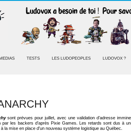
MEDIAS
TESTS
LES LUDOPEOPLES
LUDOVOX ?
 ANARCHY
chy
sont prévues pour juillet, avec une validation d’adresse immin
n par les backers d’après Pixie Games. Les retards sont dus à un
 à la mise en place d’un nouveau système logistique au Québec.