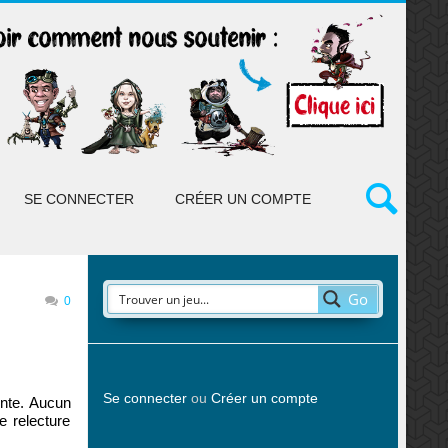
SE CONNECTER
CRÉER UN COMPTE
Go
0
Se connecter
ou
Créer un compte
ente. Aucun
e relecture