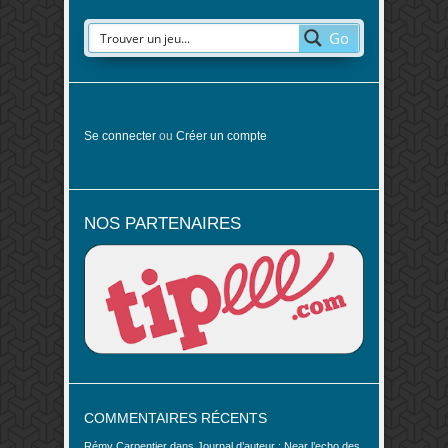
Go
Se connecter
ou
Créer un compte
NOS PARTENAIRES
COMMENTAIRES RÉCENTS
Rémy Carpentier
dans
Journal d’auteur : Near l’echo des