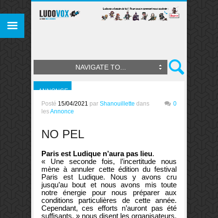
NAVIGATE TO...
ANNONCE
Posté
15/04/2021
par
Shanouillette
dans
0
les
Annonce
NO PEL
Paris est Ludique n’aura pas lieu
.
« Une seconde fois, l’incertitude nous
mène à annuler cette édition du festival
Paris est Ludique. Nous y avons cru
jusqu’au bout et nous avons mis toute
notre énergie pour nous préparer aux
conditions particulières de cette année.
Cependant, ces efforts n’auront pas été
suffisants. » nous disent les organisateurs.