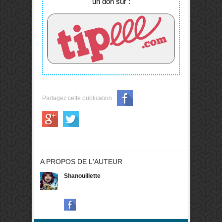
un don sur :
Partagez cette publication
A PROPOS DE L'AUTEUR
Shanouillette