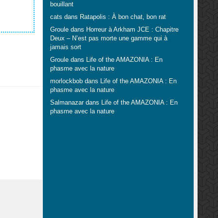
bouillant
cats
dans
Ratapolis : À bon chat, bon rat
Groule
dans
Horreur à Arkham JCE : Chapitre
Deux – N’est pas morte une gamme qui à
jamais sort
Groule
dans
Life of the AMAZONIA : En
phasme avec la nature
morlockbob
dans
Life of the AMAZONIA : En
phasme avec la nature
Salmanazar
dans
Life of the AMAZONIA : En
phasme avec la nature