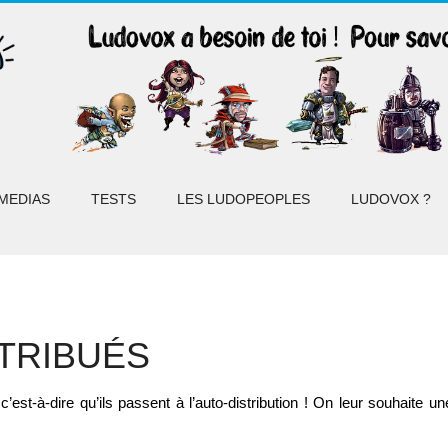
MEDIAS
TESTS
LES LUDOPEOPLES
LUDOVOX ?
STRIBUÉS
st-à-dire qu’ils passent à l’auto-distribution ! On leur souhaite une