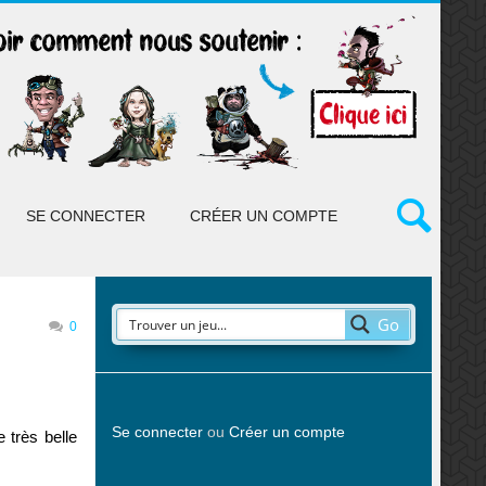
SE CONNECTER
CRÉER UN COMPTE
Go
0
Se connecter
ou
Créer un compte
 très belle