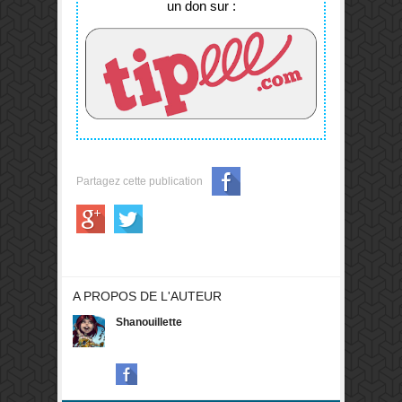
un don sur :
Merci à eux de
nous soutenir !
Partagez cette publication
A PROPOS DE L'AUTEUR
Shanouillette