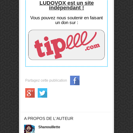
LUDOVOX est un site
indépendant !
Vous pouvez nous soutenir en faisant
un don sur :
Partagez cette publication
A PROPOS DE L'AUTEUR
Shanouillette