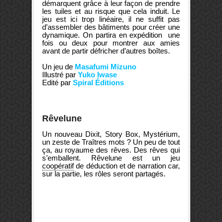
démarquent grâce à leur façon de prendre
les tuiles et au risque que cela induit. Le
jeu est ici trop linéaire, il ne suffit pas
d’assembler des bâtiments pour créer une
dynamique. On partira en expédition une
fois ou deux pour montrer aux amies
avant de partir défricher d’autres boîtes.
Un jeu de
Masafumi Mizuno
Illustré par
Yuko Iwase
Edité par
Spiral Éditions
Rêvelune
Un nouveau Dixit, Story Box, Mystérium,
un zeste de Traîtres mots ? Un peu de tout
ça, au royaume des rêves. Des rêves qui
s’emballent. Rêvelune est un jeu
coopératif
de déduction et de narration car,
sur la partie, les rôles seront partagés.