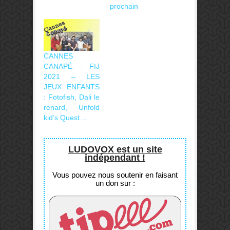
prochain
CANNES
CANAPÉ – FIJ
2021 – LES
JEUX ENFANTS
: Fotofish, Dali le
renard, Unfold
kid’s Quest…
LUDOVOX est un site
indépendant !
Vous pouvez nous soutenir en faisant
un don sur :