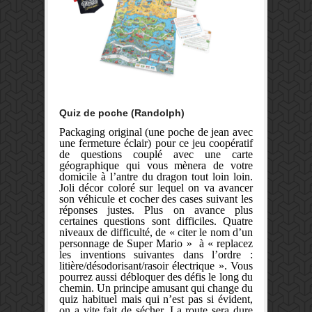
Quiz de poche (Randolph)
Packaging original (une poche de jean avec
une fermeture éclair) pour ce jeu coopératif
de questions couplé avec une carte
géographique qui vous mènera de votre
domicile à l’antre du dragon tout loin loin.
Joli décor coloré sur lequel on va avancer
son véhicule et cocher des cases suivant les
réponses justes. Plus on avance plus
certaines questions sont difficiles. Quatre
niveaux de difficulté, de « citer le nom d’un
personnage de Super Mario » à « replacez
les inventions suivantes dans l’ordre :
litière/désodorisant/rasoir électrique ». Vous
pourrez aussi débloquer des défis le long du
chemin. Un principe amusant qui change du
quiz habituel mais qui n’est pas si évident,
on a vite fait de sécher. La route sera dure