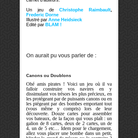
Un jeu de
Christophe Raimbault
,
Frederic Dorne
Illustré par
Anne Heidsieck
Edité par
BLAM !
On aurait pu vous parler de :
Canons ou Doublons
Ohé amis pirates ! Voici un jeu où il va
falloir construire vos navires en y
dissimulant vos trésors les plus précieux, en
les protégeant par de puissants canons ou en
les piégeant par des bombes emportant tout
(vous même y compris) lors de leur
découverte. Douze cartes pour assembler
vos bateaux, de la façon qui vous plaît : un
galion de 8 cartes, deux de 2 cartes, un de
4, un de 5 etc… Idem pour le chargement,
allez vous placer une bombe dans un petit,