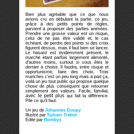
Bien plus agréable que ce que nous
avions cru en débutant la partie, ce jeu,
grâce à des petits points de règles,
parvient à proposer des parties animées.
Prendre une grosse valeur est un risque,
celui de ne pas être validé et, le cas
échéant, de perdre des points si des croix
figurent dessus, mais il faut bien se lancer.
Le hasard est évidemment présent, le
marché étant parfois largement alimenté,
d’autres moins, surtout si vous êtes le
dernier à choisir. Il faudra, entre risque et
opportunisme, faire des choix. Trois
manches c’est un peu long mais à part ça,
voilà un jeu tout public qui propose quelque
chose de plus conséquent que retourner
simplement des valeurs. Facile, familial
,
avec le petit plus
qui fait la différence.
Pile ce qu’il faut.
Un jeu de
Johannes Goupy
Illustré par
Sylvain Trabut
Edité par
Bombyx