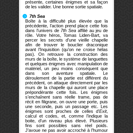
présente, certaines énigmes et sa façon
de les valider. Une bonne sortie spatiale.
7th Sea
Boîte à la difficulté plus élevée que la
précédente, l’action prend place cette fois
dans l’univers de
7th Sea
affilié au jeu de
rôle. Votre héros, Tomas Liden-Bart, va
percer les secrets d’une vieille chapelle
afin de trouver le bouclier draconique
avant l’Inquisition (qu’on ne croise hélas
pas). On retrouve la construction des
murs de la boîte, le système de languettes
et quelques énigmes avec manipulation de
matériel, un peu moins conséquent que
dans son aventure spatiale. Le
déroulement de la partie est différent du
précédent, on attaque directement par les
murs de la chapelle qui auront une place
prépondérante cette fois. Les énigmes
s’enchaînent sans réelle trame, pas de
récit en filigrane, on ouvre une porte, puis
une seconde, puis un passage etc. Les
énigmes sont proches de celles d’
Exit
,
calcul et codes, et, comme l’indique la
boite, d’un niveau plus élevé. Plusieurs
fins sont possibles sans réel poids.
J’avoue ne pas avoir accroché à l’humour