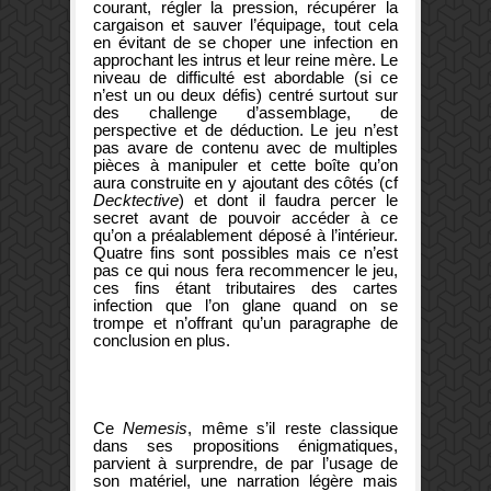
courant, régler la pression, récupérer la
cargaison et sauver l’équipage, tout cela
en évitant de se choper une infection en
approchant les intrus et leur reine mère. Le
niveau de difficulté est abordable (si ce
n’est un ou deux défis) centré surtout sur
des challenge d’assemblage, de
perspective et de déduction. Le jeu n’est
pas avare de contenu avec de multiples
pièces à manipuler et cette boîte qu’on
aura construite en y ajoutant des côtés (cf
Decktective
) et dont il faudra percer le
secret avant de pouvoir accéder à ce
qu’on a préalablement déposé à l’intérieur.
Quatre fins sont possibles mais ce n’est
pas ce qui nous fera recommencer le jeu,
ces fins étant tributaires des cartes
infection que l’on glane quand on se
trompe et n’offrant qu’un paragraphe de
conclusion en plus.
Ce
Nemesis
, même s’il reste classique
dans ses propositions énigmatiques,
parvient à surprendre, de par l’usage de
son matériel, une narration légère mais