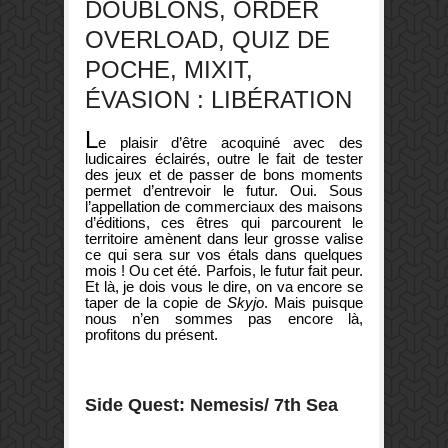
DOUBLONS, ORDER
OVERLOAD, QUIZ DE
POCHE, MIXIT,
ÉVASION : LIBÉRATION
L
e plaisir d’être acoquiné avec des
ludicaires éclairés, outre le fait de tester
des jeux et de passer de bons moments
permet d’entrevoir le futur. Oui. Sous
l’appellation de commerciaux des maisons
d’éditions, ces êtres qui parcourent le
territoire amènent dans leur grosse valise
ce qui sera sur vos étals dans quelques
mois ! Ou cet été. Parfois, le futur fait peur.
Et là, je dois vous le dire, on va encore se
taper de la copie de
Skyjo
. Mais puisque
nous n’en sommes pas encore là,
profitons du présent.
Side Quest: Nemesis/ 7th Sea