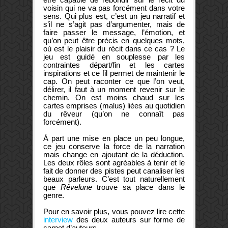
voisin qui ne va pas forcément dans votre
sens. Qui plus est, c’est un jeu narratif et
s’il ne s’agit pas d’argumenter, mais de
faire passer le message, l’émotion, et
qu’on peut être précis en quelques mots,
où est le plaisir du récit dans ce cas ? Le
jeu est guidé en souplesse par les
contraintes départ/fin et les cartes
inspirations et ce fil permet de maintenir le
cap. On peut raconter ce que l’on veut,
délirer, il faut à un moment revenir sur le
chemin. On est moins chaud sur les
cartes emprises (malus) liées au quotidien
du rêveur (qu’on ne connaît pas
forcément).
À part une mise en place un peu longue,
ce jeu conserve la force de la narration
mais change en ajoutant de la déduction.
Les deux rôles sont agréables à tenir et le
fait de donner des pistes peut canaliser les
beaux parleurs. C’est tout naturellement
que
Rêvelune
trouve sa place dans le
genre.
Pour en savoir plus, vous pouvez lire cette
interview
des deux auteurs sur forme de
carnet d’auteurs.