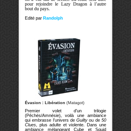
pour rejoindre le Lazy Dragon à l’autre
bout du pays.
Edité par
Randolph
Évasion : Libération
(Matagot)
Premier volet d’un trilogie
(Pêchés/Amnésie), voilà une ambiance
qui embrasse l’univers de
Guilty
ou de
50
Clues
, plus adulte et violente. Dans une
ambiance mélangeant Cube et Squid