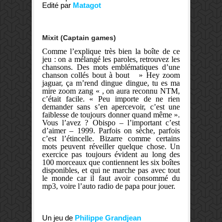
Edité par
Matagot
Mixit (Captain games)
Comme l’explique très bien la boîte de ce
jeu : on a mélangé les paroles, retrouvez les
chansons. Des mots emblématiques d’une
chanson collés bout à bout » Hey zoom
jaguar, ça m’rend dingue dingue, tu es ma
mire zoom zang « , on aura reconnu NTM,
c’était facile. « Peu importe de ne rien
demander sans s’en apercevoir, c’est une
faiblesse de toujours donner quand même ».
Vous l’avez ? Obispo – l’important c’est
d’aimer – 1999. Parfois on sèche, parfois
c’est l’étincelle. Bizarre comme certains
mots peuvent réveiller quelque chose. Un
exercice pas toujours évident au long des
100 morceaux que contiennent les six boîtes
disponibles, et qui ne marche pas avec tout
le monde car il faut avoir consommé du
mp3, voire l’auto radio de papa pour jouer.
Un jeu de
Philippe Grandjean