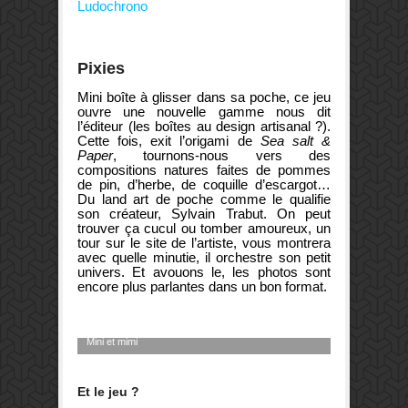
Ludochrono
Pixies
Mini boîte à glisser dans sa poche, ce jeu
ouvre une nouvelle gamme nous dit
l’éditeur (les boîtes au design artisanal ?).
Cette fois, exit l’origami de
Sea salt &
Paper
, tournons-nous vers des
compositions natures faites de pommes
de pin, d’herbe, de coquille d’escargot…
Du land art de poche comme le qualifie
son créateur, Sylvain Trabut. On peut
trouver ça cucul ou tomber amoureux, un
tour sur le site de l’artiste, vous montrera
avec quelle minutie, il orchestre son petit
univers. Et avouons le, les photos sont
encore plus parlantes dans un bon format.
Mini et mimi
Et le jeu ?