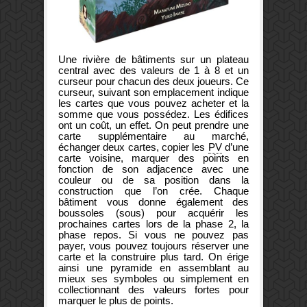
Une rivière de bâtiments sur un plateau
central avec des valeurs de 1 à 8 et un
curseur pour chacun des deux joueurs. Ce
curseur, suivant son emplacement indique
les cartes que vous pouvez acheter et la
somme que vous possédez. Les édifices
ont un coût, un effet. On peut prendre une
carte supplémentaire au marché,
échanger deux cartes, copier les
PV
d’une
carte voisine, marquer des points en
fonction de son adjacence avec une
couleur ou de sa position dans la
construction que l’on crée. Chaque
bâtiment vous donne également des
boussoles (sous) pour acquérir les
prochaines cartes lors de la phase 2, la
phase repos. Si vous ne pouvez pas
payer, vous pouvez toujours réserver une
carte et la construire plus tard. On érige
ainsi une pyramide en assemblant au
mieux ses symboles ou simplement en
collectionnant des valeurs fortes pour
marquer le plus de points.