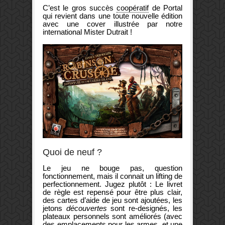
C’est le gros succès
coopératif
de Portal
qui revient dans une toute nouvelle édition
avec une cover illustrée par notre
international Mister Dutrait !
Quoi de neuf ?
Le jeu ne bouge pas, question
fonctionnement, mais il connait un lifting de
perfectionnement. Jugez plutôt : Le livret
de règle est repensé pour être plus clair,
des cartes d’aide de jeu sont ajoutées, les
jetons
découvertes
sont re-designés, les
plateaux personnels sont améliorés (avec
des emplacements pour les armes, et une