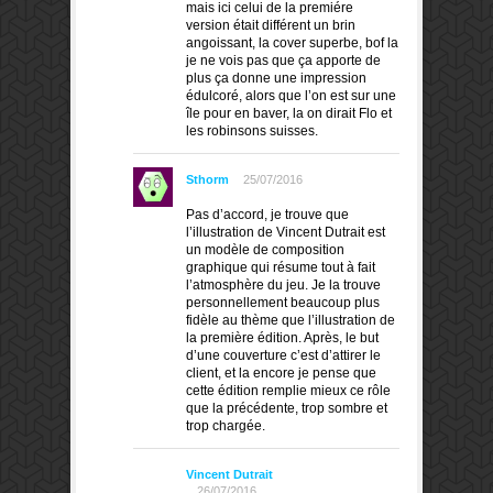
mais ici celui de la premiére
version était différent un brin
angoissant, la cover superbe, bof la
je ne vois pas que ça apporte de
plus ça donne une impression
édulcoré, alors que l’on est sur une
île pour en baver, la on dirait Flo et
les robinsons suisses.
Sthorm
25/07/2016
Pas d’accord, je trouve que
l’illustration de Vincent Dutrait est
un modèle de composition
graphique qui résume tout à fait
l’atmosphère du jeu. Je la trouve
personnellement beaucoup plus
fidèle au thème que l’illustration de
la première édition. Après, le but
d’une couverture c’est d’attirer le
client, et la encore je pense que
cette édition remplie mieux ce rôle
que la précédente, trop sombre et
trop chargée.
Vincent Dutrait
26/07/2016