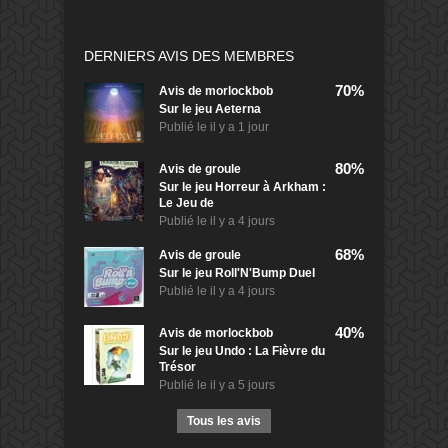
DERNIERS AVIS DES MEMBRES
70%
Avis de
morlockbob
Sur le jeu Aeterna
Publié le
il y a 1 jour
80%
Avis de
groule
Sur le jeu Horreur à Arkham :
Le Jeu de
Publié le
il y a 4 jours
68%
Avis de
groule
Sur le jeu Roll'N'Bump Duel
Publié le
il y a 4 jours
40%
Avis de
morlockbob
Sur le jeu Undo : La Fièvre du
Trésor
Publié le
il y a 5 jours
Tous les avis