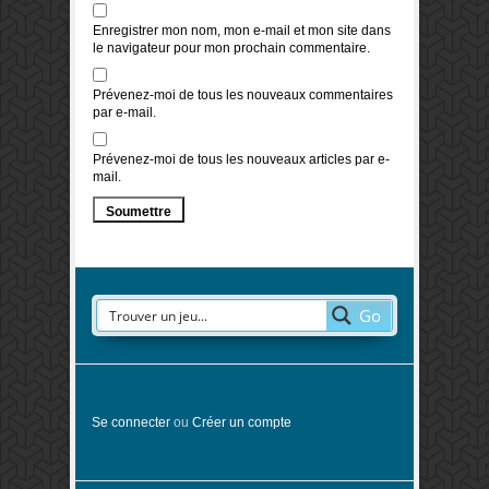
Enregistrer mon nom, mon e-mail et mon site dans
le navigateur pour mon prochain commentaire.
Prévenez-moi de tous les nouveaux commentaires
par e-mail.
Prévenez-moi de tous les nouveaux articles par e-
mail.
Go
Se connecter
ou
Créer un compte