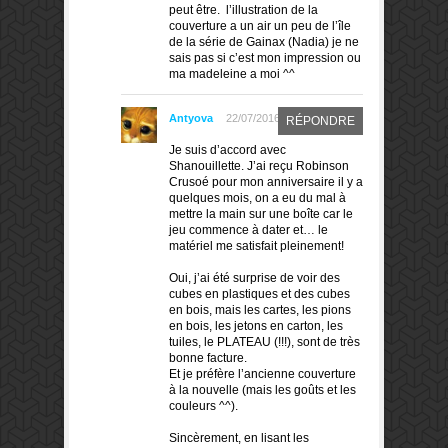
peut être. l’illustration de la
couverture a un air un peu de l’île
de la série de Gainax (Nadia) je ne
sais pas si c’est mon impression ou
ma madeleine a moi ^^
Antyova
22/07/2016
RÉPONDRE
Je suis d’accord avec
Shanouillette. J’ai reçu Robinson
Crusoé pour mon anniversaire il y a
quelques mois, on a eu du mal à
mettre la main sur une boîte car le
jeu commence à dater et… le
matériel me satisfait pleinement!
Oui, j’ai été surprise de voir des
cubes en plastiques et des cubes
en bois, mais les cartes, les pions
en bois, les jetons en carton, les
tuiles, le PLATEAU (!!!), sont de très
bonne facture.
Et je préfère l’ancienne couverture
à la nouvelle (mais les goûts et les
couleurs ^^).
Sincèrement, en lisant les