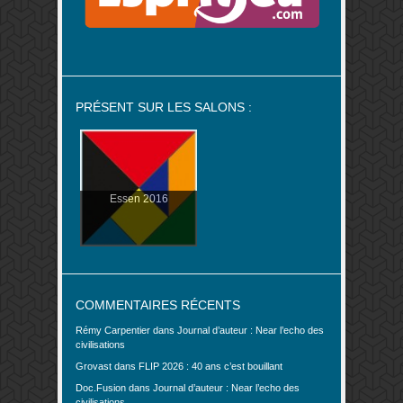
PRÉSENT SUR LES SALONS :
Essen 2016
COMMENTAIRES RÉCENTS
Rémy Carpentier
dans
Journal d’auteur : Near l’echo des
civilisations
Grovast
dans
FLIP 2026 : 40 ans c’est bouillant
Doc.Fusion
dans
Journal d’auteur : Near l’echo des
civilisations