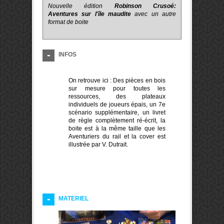
Nouvelle édition
Robinson Crusoé:
Aventures sur l'île maudite
avec un autre
format de boite
INFOS
On retrouve ici : Des pièces en bois
sur mesure pour toutes les
ressources, des plateaux
individuels de joueurs épais, un 7e
scénario supplémentaire, un livret
de règle complètement ré-écrit, la
boite est à la même taille que les
Aventuriers du rail et la cover est
illustrée par V. Dutrait.
MATERIEL