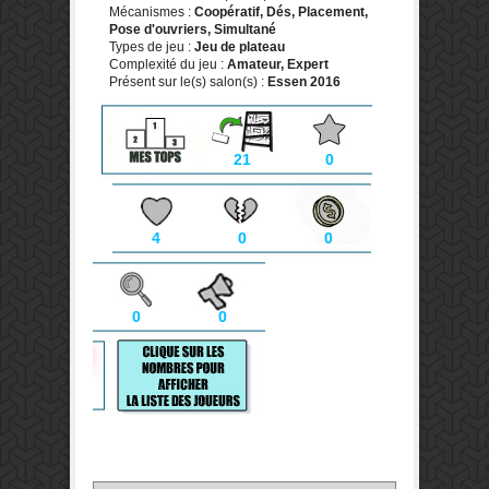
Mécanismes :
Coopératif, Dés, Placement,
Pose d'ouvriers, Simultané
Types de jeu :
Jeu de plateau
Complexité du jeu :
Amateur, Expert
Présent sur le(s) salon(s) :
Essen 2016
21
0
4
0
0
0
0