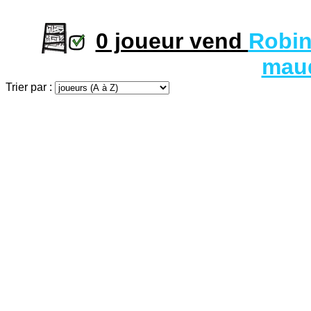
0 joueur vend
Robin
maud
Trier par :