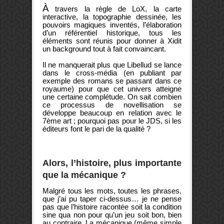
À
travers la règle de LoX, la carte
interactive, la topographie dessinée, les
pouvoirs magiques inventés, l’élaboration
d’un référentiel historique, tous les
éléments sont réunis pour donner à Xidit
un background tout à fait convaincant.
Il ne manquerait plus que Libellud se lance
dans le cross-média (en publiant par
exemple des romans se passant dans ce
royaume) pour que cet univers atteigne
une certaine complétude. On sait combien
ce processus de novellisation se
développe beaucoup en relation avec le
7ème art ; pourquoi pas pour le JDS, si les
éditeurs font le pari de la qualité ?
Alors, l’histoire, plus importante
que la mécanique ?
Malgré tous les mots, toutes les phrases,
que j’ai pu taper ci-dessus… je ne pense
pas que l’histoire racontée soit la condition
sine qua non pour qu’un jeu soit bon, bien
au contraire. La mécanique (même simple