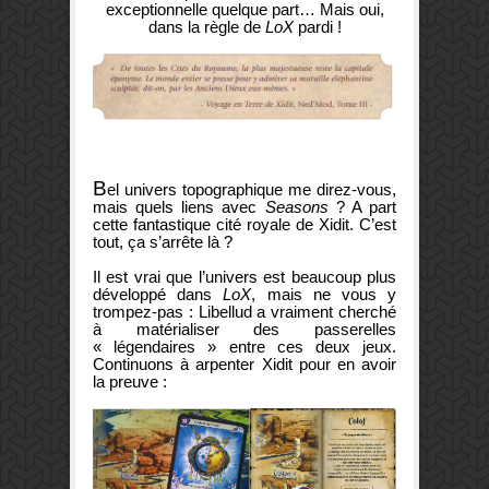
exceptionnelle quelque part… Mais oui,
dans la règle de
LoX
pardi !
B
el univers topographique me direz-vous,
mais quels liens avec
Seasons
? A part
cette fantastique cité royale de Xidit. C’est
tout, ça s’arrête là ?
Il est vrai que l’univers est beaucoup plus
développé dans
LoX
, mais ne vous y
trompez-pas : Libellud a vraiment cherché
à matérialiser des passerelles
« légendaires » entre ces deux jeux.
Continuons à arpenter Xidit pour en avoir
la preuve :