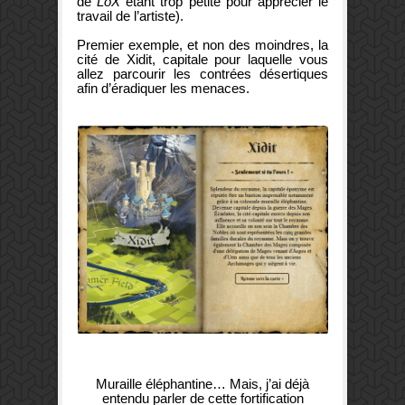
de
LoX
étant trop petite pour apprécier le
travail de l’artiste).
Premier exemple, et non des moindres, la
cité de Xidit, capitale pour laquelle vous
allez parcourir les contrées désertiques
afin d’éradiquer les menaces.
Muraille éléphantine… Mais, j’ai déjà
entendu parler de cette fortification