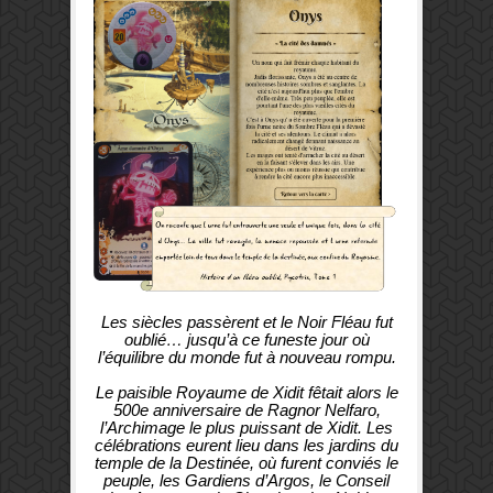
Les siècles passèrent et le Noir Fléau fut
oublié… jusqu’à ce funeste jour où
l’équilibre du monde fut à nouveau rompu.
Le paisible Royaume de Xidit fêtait alors le
500e anniversaire de Ragnor Nelfaro,
l’Archimage le plus puissant de Xidit. Les
célébrations eurent lieu dans les jardins du
temple de la Destinée, où furent conviés le
peuple, les Gardiens d’Argos, le Conseil