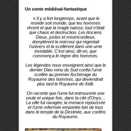
Un conte médiéval-fantastique
«
Il y a fort longtemps, avant que le
monde soit monde, que les hommes
rêvent et que la magie naisse, tout n’était
que chaos et destruction. Les Anciens
Dieux, justes et miséricordieux,
domptèrent la noirceur qui régentait
l’univers et la scellèrent dans une urne
inviolable. C’est ainsi, dit-on, que
commença le règne des hommes.
Les légendes nous enseignent ainsi que le
dernier Dieu venu du Sud confia l’urne
scellée au premier Archimage du
Royaume des hommes, qui deviendrait
plus tard le Royaume de Xidit.
On raconte que l’urne fut entrouverte une
seule et unique fois, dans la cité d’Onys…
La ville fut ravagée, la menace repoussée
et l’urne refermée emportée loin de tous
dans le temple de la Destinée, aux confins
du Royaume.