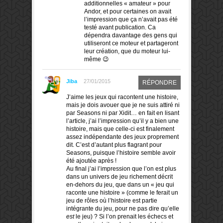
additionnelles « amateur » pour
Andor, et pour certaines on avait
l’impression que ça n’avait pas été
testé avant publication. Ca
dépendra davantage des gens qui
utiliseront ce moteur et partageront
leur création, que du moteur lui-
même 😉
Jiba
27/01/2015
RÉPONDRE
J’aime les jeux qui racontent une histoire,
mais je dois avouer que je ne suis attiré ni
par Seasons ni par Xidit… en fait en lisant
l’article, j’ai l’impression qu’il y a bien une
histoire, mais que celle-ci est finalement
assez indépendante des jeux proprement
dit. C’est d’autant plus flagrant pour
Seasons, puisque l’histoire semble avoir
été ajoutée après !
Au final j’ai l’impression que l’on est plus
dans un univers de jeu richement décrit
en-dehors du jeu, que dans un « jeu qui
raconte une histoire » (comme le ferait un
jeu de rôles où l’histoire est partie
intégrante du jeu, pour ne pas dire qu’elle
est
le jeu) ? Si l’on prenait les échecs et