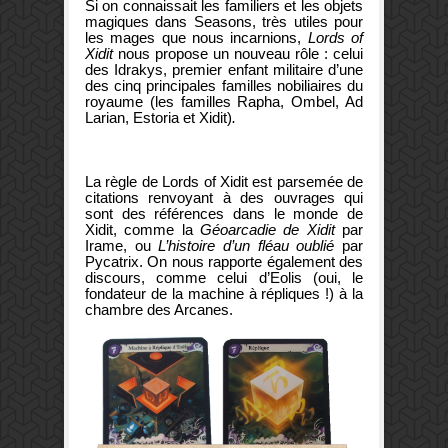
Si on connaissait les familiers et les objets
magiques dans Seasons, très utiles pour
les mages que nous incarnions,
Lords of
Xidit
nous propose un nouveau rôle : celui
des Idrakys, premier enfant militaire d’une
des cinq principales familles nobiliaires du
royaume (les familles Rapha, Ombel, Ad
Larian, Estoria et Xidit)
.
La règle de Lords of Xidit est parsemée de
citations renvoyant à des ouvrages qui
sont des références dans le monde de
Xidit, comme la
Géoarcadie de Xidit
par
Irame, ou
L’histoire d’un fléau oublié
par
Pycatrix. On nous rapporte également des
discours, comme celui d’Eolis (oui, le
fondateur de la machine à répliques !) à la
chambre des Arcanes.