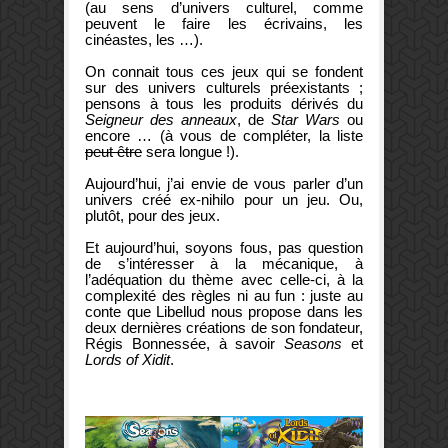
(au sens d’univers culturel, comme
peuvent le faire les écrivains, les
cinéastes, les …).
On connait tous ces jeux qui se fondent
sur des univers culturels préexistants ;
pensons à tous les produits dérivés du
Seigneur des anneaux
, de
Star Wars
ou
encore … (à vous de compléter, la liste
peut être
sera longue !).
Aujourd’hui, j’ai envie de vous parler d’un
univers créé ex-nihilo pour un jeu. Ou,
plutôt, pour des jeux.
Et aujourd’hui, soyons fous, pas question
de s’intéresser à la mécanique, à
l’adéquation du thème avec celle-ci, à la
complexité des règles ni au fun : juste au
conte que Libellud nous propose dans les
deux dernières créations de son fondateur,
Régis Bonnessée, à savoir
Seasons
et
Lords of Xidit
.