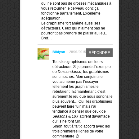
qui ne sont pas de grosses mécaniques à
vous retourner le cerveau donc ça
fonctionne parfaitement. Excellente
adéquation.
Le graphisme fort amène aussi ses
détracteurs. Ceux qui n’aiment pas ne
pourront pas prendre de plaisir au jeu…
Bref…
Biblynn
28/01/2015
RÉPONDRE
Tous les graphismes ont leurs
détracteurs. Si je prends l’exemple
de
Descendance
, les graphismes
sont moches. Mon conjoint ne
voulait même pas l’essayer
tellement les graphismes le
rebutaient ! Et maintenant, c’est
sûrement le jeu que nous sortons le
plus souvent… Oui, les graphismes
peuvent faire fuir, mais j’ai
tendance à penser que ceux de
Seasons
&
LoX
attirent davantage
qu’ils ne font fuir.
Sinon, tout à fait d’accord avec les
trois premières lignes de votre
commentaire 😉