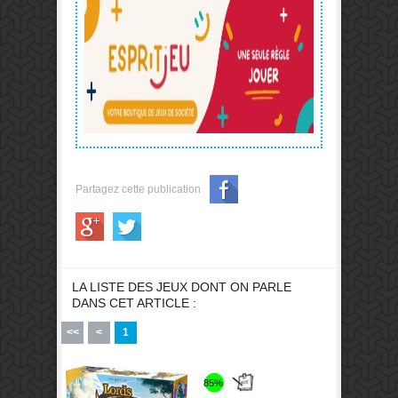
Partagez cette publication
LA LISTE DES JEUX DONT ON PARLE
DANS CET ARTICLE :
<<
<
1
85%