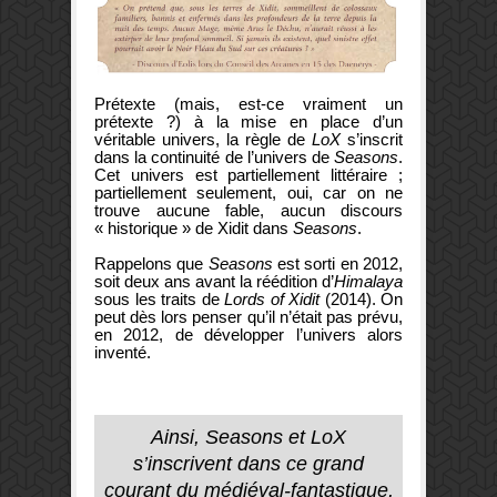
Prétexte (mais, est-ce vraiment un
prétexte ?) à la mise en place d’un
véritable univers, la règle de
LoX
s’inscrit
dans la continuité de l’univers de
Seasons
.
Cet univers est partiellement littéraire ;
partiellement seulement, oui, car on ne
trouve aucune fable, aucun discours
« historique » de Xidit dans
Seasons
.
Rappelons que
Seasons
est sorti en 2012,
soit deux ans avant la réédition d’
Himalaya
sous les traits de
Lords of Xidit
(2014). On
peut dès lors penser qu’il n’était pas prévu,
en 2012, de développer l’univers alors
inventé.
Ainsi, Seasons et LoX
s’inscrivent dans ce grand
courant du médiéval-fantastique,