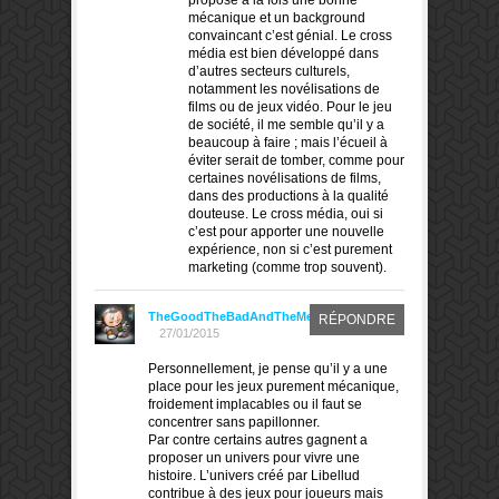
mécanique et un background
convaincant c’est génial. Le cross
média est bien développé dans
d’autres secteurs culturels,
notamment les novélisations de
films ou de jeux vidéo. Pour le jeu
de société, il me semble qu’il y a
beaucoup à faire ; mais l’écueil à
éviter serait de tomber, comme pour
certaines novélisations de films,
dans des productions à la qualité
douteuse. Le cross média, oui si
c’est pour apporter une nouvelle
expérience, non si c’est purement
marketing (comme trop souvent).
TheGoodTheBadAndTheMeeple
RÉPONDRE
27/01/2015
Personnellement, je pense qu’il y a une
place pour les jeux purement mécanique,
froidement implacables ou il faut se
concentrer sans papillonner.
Par contre certains autres gagnent a
proposer un univers pour vivre une
histoire. L’univers créé par Libellud
contribue à des jeux pour joueurs mais