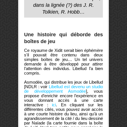
dans la lignée (?) des J. R.
Tolkien, R. Hobb…
Une histoire qui déborde des
boîtes de jeu
Ce royaume de Xidit serait bien éphémère
s’il pouvait être contenu dans deux
simples boîtes de jeu… Un tel univers
demande à être développé pour attirer
l’attention des individus. Libellud l’a bien
compris.
Asmodée, qui distribue les jeux de Libellud
[NDLR : voir
Libellud est devenu un studio
de développement Asmodée
], vous
propose d’enrichir encore l’expérience en
vous donnant accès à une carte
interactive :
ici
. En cliquant sur les
différentes cités, vous pouvez avoir accès
à une courte histoire du lieu, ainsi qu’à un
agrandissement de la cité / du lieu dessiné
par Naïade (la carte fournie dans la boîte