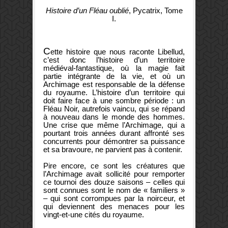
Histoire d’un Fléau oublié
, Pycatrix, Tome
I.
C
ette histoire que nous raconte Libellud,
c’est donc l’histoire d’un territoire
médiéval-fantastique, où la magie fait
partie intégrante de la vie, et où un
Archimage est responsable de la défense
du royaume. L’histoire d’un territoire qui
doit faire face à une sombre période : un
Fléau Noir, autrefois vaincu, qui se répand
à nouveau dans le monde des hommes.
Une crise que même l’Archimage, qui a
pourtant trois années durant affronté ses
concurrents pour démontrer sa puissance
et sa bravoure, ne parvient pas à contenir.
Pire encore, ce sont les créatures que
l’Archimage avait sollicité pour remporter
ce tournoi des douze saisons – celles qui
sont connues sont le nom de « familiers »
– qui sont corrompues par la noirceur, et
qui deviennent des menaces pour les
vingt-et-une cités du royaume.