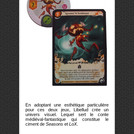
En adoptant une esthétique particulière
pour ces deux jeux, Libellud crée un
univers visuel. Lequel sert le conte
médiéval-fantastique qui constitue le
ciment de
Seasons
et
LoX
.