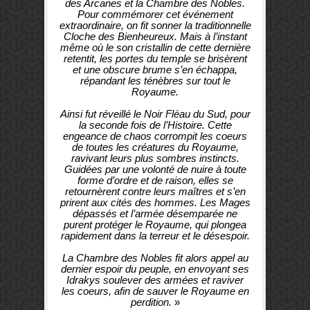
des Arcanes et la Chambre des Nobles.
Pour commémorer cet événement
extraordinaire, on fit sonner la traditionnelle
Cloche des Bienheureux. Mais à l’instant
même où le son cristallin de cette dernière
retentit, les portes du temple se brisèrent
et une obscure brume s’en échappa,
répandant les ténèbres sur tout le
Royaume.
Ainsi fut réveillé le Noir Fléau du Sud, pour
la seconde fois de l’Histoire. Cette
engeance de chaos corrompit les coeurs
de toutes les créatures du Royaume,
ravivant leurs plus sombres instincts.
Guidées par une volonté de nuire à toute
forme d’ordre et de raison, elles se
retournèrent contre leurs maîtres et s’en
prirent aux cités des hommes. Les Mages
dépassés et l’armée désemparée ne
purent protéger le Royaume, qui plongea
rapidement dans la terreur et le désespoir.
La Chambre des Nobles fit alors appel au
dernier espoir du peuple, en envoyant ses
Idrakys soulever des armées et raviver
les coeurs, afin de sauver le Royaume en
perdition.
»