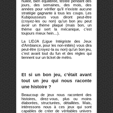
huilée, bien équilibrée, testée pendant des
jours, des semaines, des mois, des
années pour vérifier qu’il n’existe aucune
stratégie gagnante à tous les coups. Les
Kubipousseurs vous diront peut-être
(croyez-les ou non) qu’un bon jeu peut
avoir un thème plaqué (mais bon, un
thème qui sert la mécanique, c’est
toujours mieux hein…).
La LIDJA (Ligue Intégriste des Jeux
d’Ambiance, pour les non-initiés) vous dira
peut-être (croyez-la ou non) qu’un bon jeu,
c’est avant tout du fun et des règles qui
tiennent sur un ticket de métro.
Et si un bon jeu, c’était avant
tout un jeu qui nous raconte
une histoire ?
Beaucoup de jeux nous racontent des
histoires, direz-vous, plus ou moins
élaborées, structurées, détaillées. Mais,
intéressons nous à ces jeux qui sont
capables de créer de véritables univers