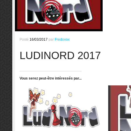
Posté
16/03/2017
par
Fredovox
LUDINORD 2017
Vous serez peut-être intéressés par...