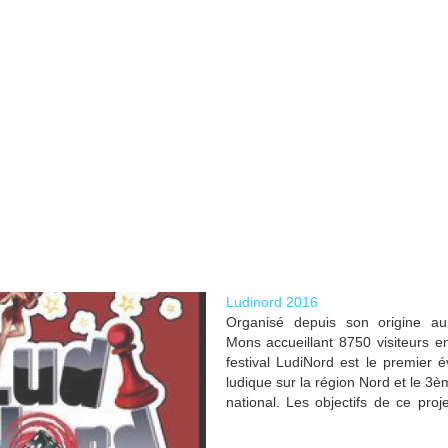
Ludinord 2016
Organisé depuis son origine a
Mons accueillant 8750 visiteurs e
festival LudiNord est le premier
ludique sur la région Nord et le 3èm
national. Les objectifs de ce proj
faire découvrir les jeux de 
modernes auprès d’un large pub