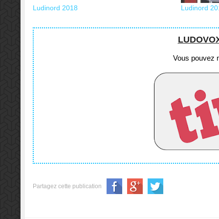
Ludinord 2018
Ludinord 20
LUDOVOX e
Vous pouvez no
Partagez cette publication