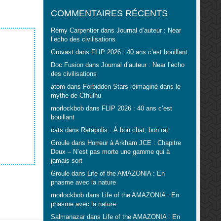
COMMENTAIRES RÉCENTS
Rémy Carpentier
dans
Journal d’auteur : Near
l’echo des civilisations
Grovast
dans
FLIP 2026 : 40 ans c’est bouillant
Doc.Fusion
dans
Journal d’auteur : Near l’echo
des civilisations
atom
dans
Forbidden Stars réimaginé dans le
mythe de Cthulhu
morlockbob
dans
FLIP 2026 : 40 ans c’est
bouillant
cats
dans
Ratapolis : À bon chat, bon rat
Groule
dans
Horreur à Arkham JCE : Chapitre
Deux – N’est pas morte une gamme qui à
jamais sort
Groule
dans
Life of the AMAZONIA : En
phasme avec la nature
morlockbob
dans
Life of the AMAZONIA : En
phasme avec la nature
Salmanazar
dans
Life of the AMAZONIA : En