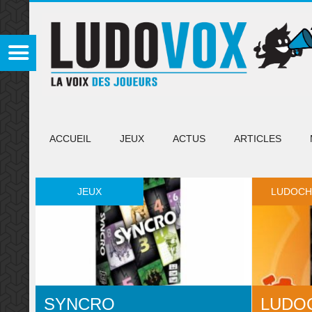
ACCUEIL
JEUX
ACTUS
ARTICLES
JEUX
LUDOC
SYNCRO
LUDO