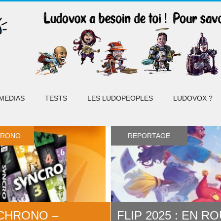
MEDIAS
TESTS
LES LUDOPEOPLES
LUDOVOX ?
HRONO
REPORTAGE
CHRONO –
FLIP 2025 : EN R