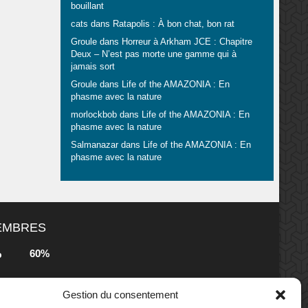
bouillant
cats
dans
Ratapolis : À bon chat, bon rat
Groule
dans
Horreur à Arkham JCE : Chapitre
Deux – N’est pas morte une gamme qui à
jamais sort
Groule
dans
Life of the AMAZONIA : En
phasme avec la nature
morlockbob
dans
Life of the AMAZONIA : En
phasme avec la nature
Salmanazar
dans
Life of the AMAZONIA : En
phasme avec la nature
MEMBRES
60%
b
Gestion du consentement
80%