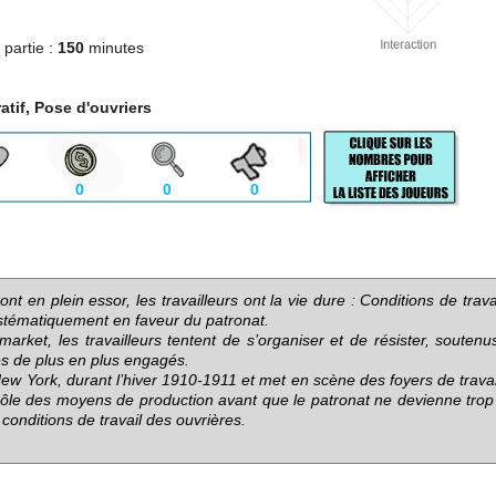
partie :
150
minutes
tif, Pose d'ouvriers
0
0
0
ont en plein essor, les travailleurs ont la vie dure : Conditions de trav
ystématiquement en faveur du patronat.
rket, les travailleurs tentent de s’organiser et de résister, souten
tes de plus en plus engagés.
w York, durant l’hiver 1910-1911 et met en scène des foyers de travai
trôle des moyens de production avant que le patronat ne devienne trop
conditions de travail des ouvrières.