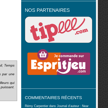
NOS PARTENAIRES
ail; Temps
us par une
lleurs qui
 puissant.
COMMENTAIRES RÉCENTS
Rémy Carpentier
dans
Journal d’auteur : Near