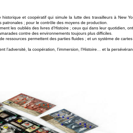
historique et coopératif qui simule la lutte des travailleurs à New Y
es patronales ; pour le contrôle des moyens de production.
ent les oubliés des livres d’Histoire ; ceux qui dans leur quotidien, ont
 camarades contre des environnements toujours plus difficiles.
de ressources permettent des parties fluides ; et un système de carte
nt l’adversité, la coopération, l’immersion, l’Histoire… et la persévéran