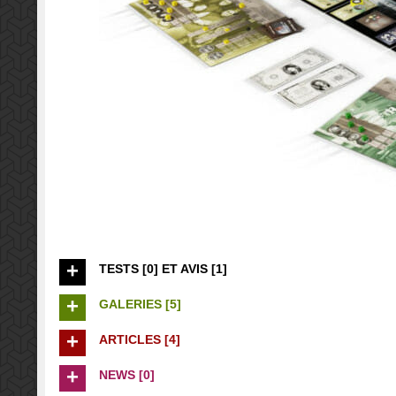
TESTS [0] ET AVIS [1]
GALERIES [5]
ARTICLES [4]
NEWS [0]