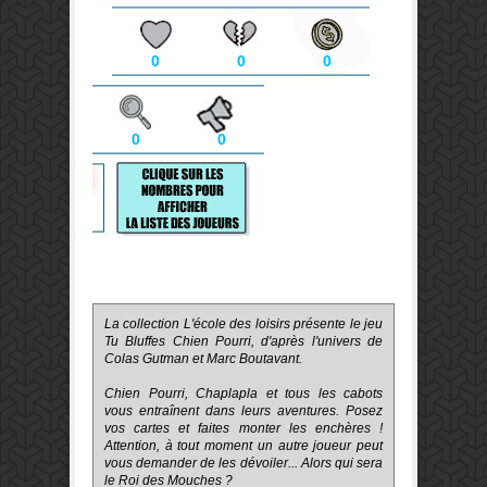
0
0
0
0
0
La collection L'école des loisirs présente le jeu
Tu Bluffes Chien Pourri, d'après l'univers de
Colas Gutman et Marc Boutavant.
Chien Pourri, Chaplapla et tous les cabots
vous entraînent dans leurs aventures. Posez
vos cartes et faites monter les enchères !
Attention, à tout moment un autre joueur peut
vous demander de les dévoiler... Alors qui sera
le Roi des Mouches ?