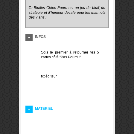
Tu Bluffes Chien Pourri est un jeu de bluff, de
stratégie et d’humour décalé pour les marmots
dès 7 ans !
INFOS
Sois le premier à retourner tes 5
cartes côté "Pas Pourri !"
txt éditeur
MATERIEL