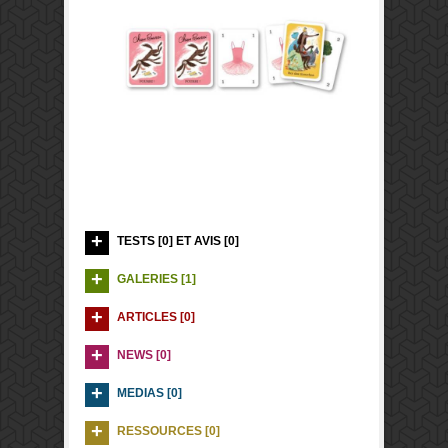
TESTS [0] ET AVIS [0]
GALERIES [1]
ARTICLES [0]
NEWS [0]
MEDIAS [0]
RESSOURCES [0]