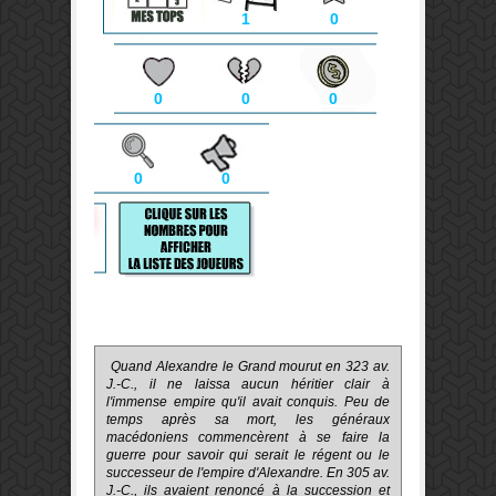
1
0
0
0
0
0
0
Quand Alexandre le Grand mourut en 323 av.
J.-C., il ne laissa aucun héritier clair à
l'immense empire qu'il avait conquis. Peu de
temps après sa mort, les généraux
macédoniens commencèrent à se faire la
guerre pour savoir qui serait le régent ou le
successeur de l'empire d'Alexandre. En 305 av.
J.-C., ils avaient renoncé à la succession et