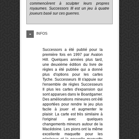
commencèrent à sculpter leurs propres
royaumes. Successors III est un jeu à quatre
joueurs basé sur ces guerres.
INFOS
Successors a été publié pour la
première fois en 1997 par Avalon
Hill. Quelques années plus tard,
une deuxième édition du livre de
règles a été publiée qui a donné
plus d'options pour les cartes
Tyche. Successeurs III s'appuie sur
l'ensemble de règles Successeurs
II plus les cartes d'expansion qui
sont apparues dans le Boardgamer.
Des améliorations mineures ont été
apportées pour rendre le jeu plus
facile à jouer et augmenter le
plaisir. La carte est très similaire à
l'original avec quelques
changements mineurs autour de la
Macédoine. Les pions ont la même
excellente maquette pour les
généraux et la nouvelle maquette