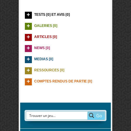
TESTS [0] ET AVIS [0]
GALERIES [0]
ARTICLES [0]
NEWS [0]
MEDIAS [0]
RESSOURCES [0]
COMPTES RENDUS DE PARTIE [0]
Go