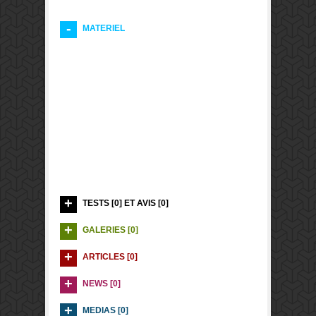
MATERIEL
TESTS [0] ET AVIS [0]
GALERIES [0]
ARTICLES [0]
NEWS [0]
MEDIAS [0]