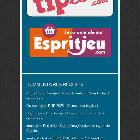
COMMENTAIRES RÉCENTS
Rémy Carpentier
dans
Journal d’auteur : Near l’echo des
civilisations
Grovast
dans
FLIP 2026 : 40 ans c’est bouillant
Doc.Fusion
dans
Journal d’auteur : Near l’echo des
civilisations
atom
dans
Forbidden Stars réimaginé dans le mythe de
Cthulhu
morlockbob
dans
FLIP 2026 : 40 ans c’est bouillant