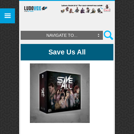
NAVIGATE TO...
Save Us All