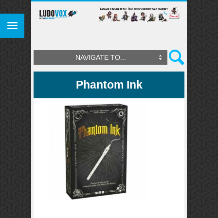
NAVIGATE TO...
Phantom Ink