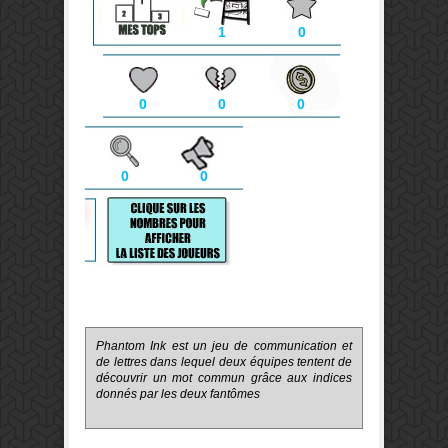
1
0
0
0
0
0
0
Phantom Ink est un jeu de communication et
de lettres dans lequel deux équipes tentent de
découvrir un mot commun grâce aux indices
donnés par les deux fantômes