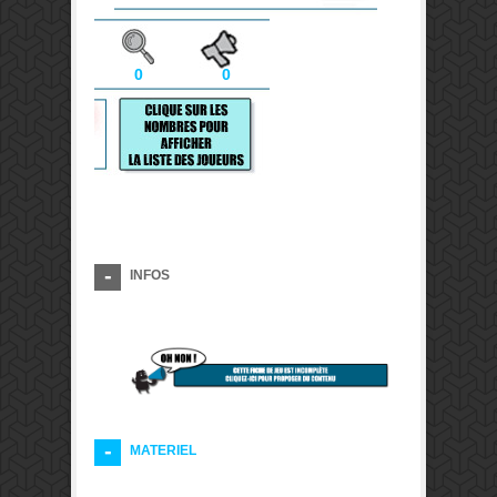
0
0
INFOS
MATERIEL