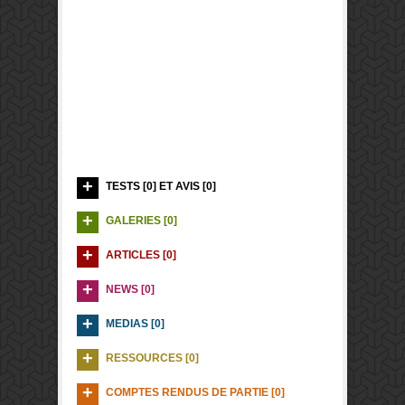
TESTS [0] ET AVIS [0]
GALERIES [0]
ARTICLES [0]
NEWS [0]
MEDIAS [0]
RESSOURCES [0]
COMPTES RENDUS DE PARTIE [0]