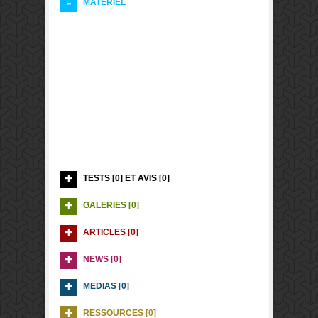
MATERIEL
TESTS [0] ET AVIS [0]
GALERIES [0]
ARTICLES [0]
NEWS [0]
MEDIAS [0]
RESSOURCES [0]