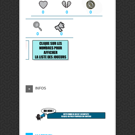
0
0
0
0
0
INFOS