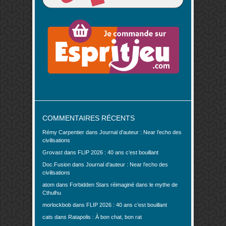
COMMENTAIRES RÉCENTS
Rémy Carpentier
dans
Journal d’auteur : Near l’echo des
civilisations
Grovast
dans
FLIP 2026 : 40 ans c’est bouillant
Doc.Fusion
dans
Journal d’auteur : Near l’echo des
civilisations
atom
dans
Forbidden Stars réimaginé dans le mythe de
Cthulhu
morlockbob
dans
FLIP 2026 : 40 ans c’est bouillant
cats
dans
Ratapolis : À bon chat, bon rat