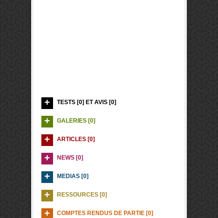
TESTS [0] ET AVIS [0]
GALERIES [0]
ARTICLES [0]
NEWS [0]
MEDIAS [0]
RESSOURCES [0]
COMPTES RENDUS DE PARTIE [0]