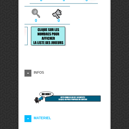
0
0
INFOS
MATERIEL