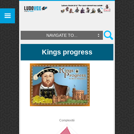
NAVIGATE TO...
Kings progress