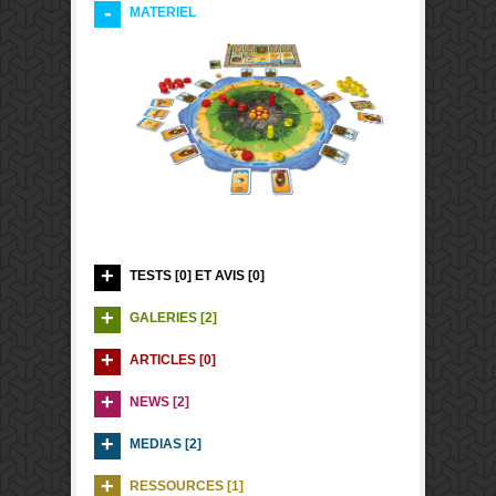
MATERIEL
TESTS [0] ET AVIS [0]
GALERIES [2]
ARTICLES [0]
NEWS [2]
MEDIAS [2]
RESSOURCES [1]