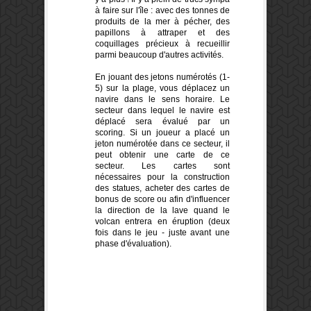
à faire sur l'île : avec des tonnes de
produits de la mer à pécher, des
papillons à attraper et des
coquillages précieux à recueillir
parmi beaucoup d'autres activités.
En jouant des jetons numérotés (1-
5) sur la plage, vous déplacez un
navire dans le sens horaire. Le
secteur dans lequel le navire est
déplacé sera évalué par un
scoring. Si un joueur a placé un
jeton numérotée dans ce secteur, il
peut obtenir une carte de ce
secteur. Les cartes sont
nécessaires pour la construction
des statues, acheter des cartes de
bonus de score ou afin d'influencer
la direction de la lave quand le
volcan entrera en éruption (deux
fois dans le jeu - juste avant une
phase d'évaluation).