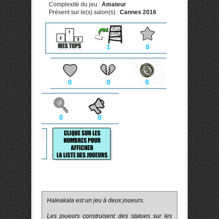
Complexité du jeu :
Amateur
Présent sur le(s) salon(s) :
Cannes 2016
1
0
0
0
0
0
0
Haleakala est un jeu à deux joueurs.
Les joueurs construisent des statues sur les