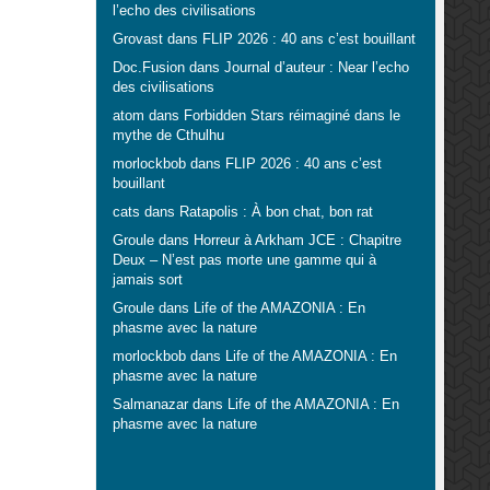
l’echo des civilisations
Grovast
dans
FLIP 2026 : 40 ans c’est bouillant
Doc.Fusion
dans
Journal d’auteur : Near l’echo
des civilisations
atom
dans
Forbidden Stars réimaginé dans le
mythe de Cthulhu
morlockbob
dans
FLIP 2026 : 40 ans c’est
bouillant
cats
dans
Ratapolis : À bon chat, bon rat
Groule
dans
Horreur à Arkham JCE : Chapitre
Deux – N’est pas morte une gamme qui à
jamais sort
Groule
dans
Life of the AMAZONIA : En
phasme avec la nature
morlockbob
dans
Life of the AMAZONIA : En
phasme avec la nature
Salmanazar
dans
Life of the AMAZONIA : En
phasme avec la nature