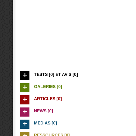
TESTS [0] ET AVIS [0]
GALERIES [0]
ARTICLES [0]
NEWS [0]
MEDIAS [0]
RESSOURCES [0]