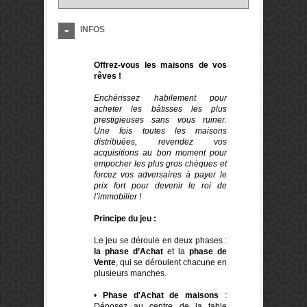
INFOS
Offrez-vous les maisons de vos
rêves !
Enchérissez habilement pour
acheter les bâtisses les plus
prestigieuses sans vous ruiner.
Une fois toutes les maisons
distribuées, revendez vos
acquisitions au bon moment pour
empocher les plus gros chèques et
forcez vos adversaires à payer le
prix fort pour devenir le roi de
l’immobilier !
Principe du jeu :
Le jeu se déroule en deux phases :
la phase d’Achat
et la
phase de
Vente
, qui se déroulent chacune en
plusieurs manches.
•
Phase d'Achat de maisons
:
Déposez au centre de la table