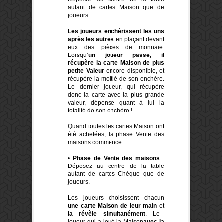
autant de cartes Maison que de
joueurs.
Les joueurs enchérissent les uns
après les autres
en plaçant devant
eux des pièces de monnaie.
Lorsqu’
un joueur passe, il
récupère la carte Maison de plus
petite Valeur
encore disponible, et
récupère la moitié de son enchère.
Le dernier joueur, qui récupère
donc la carte avec la plus grande
valeur, dépense quant à lui la
totalité de son enchère !
Quand toutes les cartes Maison ont
été achetées, la phase Vente des
maisons commence.
•
Phase de Vente des maisons
:
Déposez au centre de la table
autant de cartes Chèque que de
joueurs.
Les joueurs choisissent chacun
une carte Maison de leur main
et
la révèle simultanément
. Le
joueur qui a joué la Maison
avec la