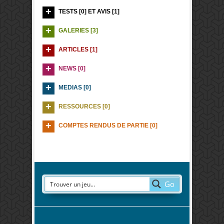
TESTS [0] ET AVIS [1]
GALERIES [3]
ARTICLES [1]
NEWS [0]
MEDIAS [0]
RESSOURCES [0]
COMPTES RENDUS DE PARTIE [0]
Go