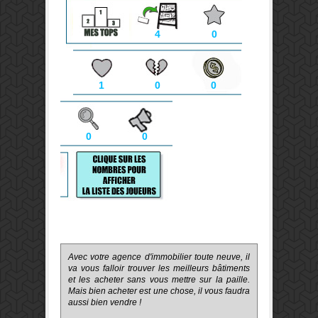
4
0
1
0
0
0
0
Avec votre agence d'immobilier toute neuve, il
va vous falloir trouver les meilleurs bâtiments
et les acheter sans vous mettre sur la paille.
Mais bien acheter est une chose, il vous faudra
aussi bien vendre !