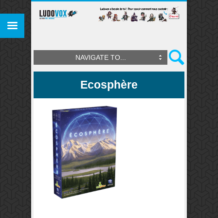
NAVIGATE TO...
Ecosphère