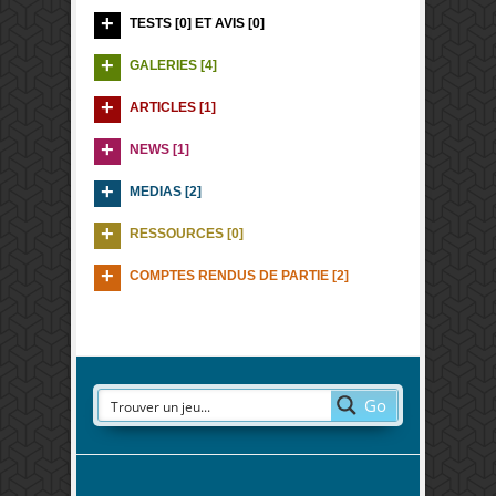
TESTS [0] ET AVIS [0]
GALERIES [4]
ARTICLES [1]
NEWS [1]
MEDIAS [2]
RESSOURCES [0]
COMPTES RENDUS DE PARTIE [2]
Go